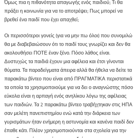
Όμως πια η πιθανότητα απαγωγής ενός παιδιού; Τι θα
πράξει η κοινωνία για να το αποτρέψει; Πως μπορεί να
βρεθεί ένα παιδί που έχει απαχθεί;
Οι περισσότεροι γονείς (για να μην πω όλοι) που συνομιλώ
θα με διαβεβαιώσουν ότι το παιδί τους γνωρίζει και δεν θα
ακολουθήσει ΠΟΤΕ έναν ξένο. Πόσο λάθος είναι.
Δυστυχώς τα παιδιά έχουν μια αφέλεια και έτσι γίνονται
θύματα. Τα παραδείγματα άπειρα αλλά θα ήθελα να δείτε τα
παρακάτω βίντεο που είναι από ΠΡΑΓΜΑΤΙΚΑ περιστατικά
τα οποία τα χρησιμοποιούμε για να δει ο αναγνώστης πόσο
εύκολα είναι η αρπαγή ενός ανηλίκου λόγω της αφέλειας
των παιδιών. Τα 2 παρακάτω βίντεο τραβήχτηκαν στις ΗΠΑ
σαν μελέτη πανεπιστημίου ενώ κατά την διάρκεια των
γυρισμάτων ήταν ενήμερη η αστυνομία και κανένα παιδί δεν
έπαθε κάτι. Πλέον χρησιμοποιούνται στα σχολεία για την