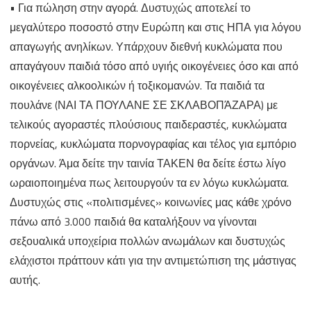
• Για πώληση στην αγορά. Δυστυχώς αποτελεί το
μεγαλύτερο ποσοστό στην Ευρώπη και στις ΗΠΑ για λόγου
απαγωγής ανηλίκων. Υπάρχουν διεθνή κυκλώματα που
απαγάγουν παιδιά τόσο από υγιής οικογένειες όσο και από
οικογένειες αλκοολικών ή τοξικομανών. Τα παιδιά τα
πουλάνε (ΝΑΙ ΤΑ ΠΟΥΛΑΝΕ ΣΕ ΣΚΛΑΒΟΠΆΖΑΡΑ) με
τελικούς αγοραστές πλούσιους παιδεραστές, κυκλώματα
πορνείας, κυκλώματα πορνογραφίας και τέλος για εμπόριο
οργάνων. Άμα δείτε την ταινία ΤΑΚΕΝ θα δείτε έστω λίγο
ωραιοποιημένα πως λειτουργούν τα εν λόγω κυκλώματα.
Δυστυχώς στις «πολιτισμένες» κοινωνίες μας κάθε χρόνο
πάνω από 3.000 παιδιά θα καταλήξουν να γίνονται
σεξουαλικά υποχείρια πολλών ανωμάλων και δυστυχώς
ελάχιστοι πράττουν κάτι για την αντιμετώπιση της μάστιγας
αυτής.