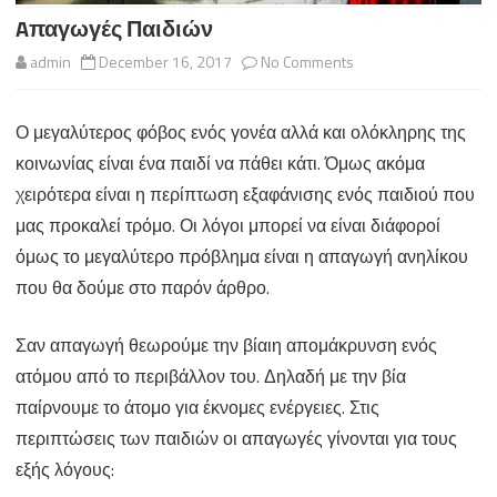
Aπαγωγές Παιδιών
on
admin
December 16, 2017
No Comments
Aπαγωγές
Ο μεγαλύτερος φόβος ενός γονέα αλλά και ολόκληρης της
Παιδιών
κοινωνίας είναι ένα παιδί να πάθει κάτι. Όμως ακόμα
χειρότερα είναι η περίπτωση εξαφάνισης ενός παιδιού που
μας προκαλεί τρόμο. Οι λόγοι μπορεί να είναι διάφοροί
όμως το μεγαλύτερο πρόβλημα είναι η απαγωγή ανηλίκου
που θα δούμε στο παρόν άρθρο.
Σαν απαγωγή θεωρούμε την βίαιη απομάκρυνση ενός
ατόμου από το περιβάλλον του. Δηλαδή με την βία
παίρνουμε το άτομο για έκνομες ενέργειες. Στις
περιπτώσεις των παιδιών οι απαγωγές γίνονται για τους
εξής λόγους: