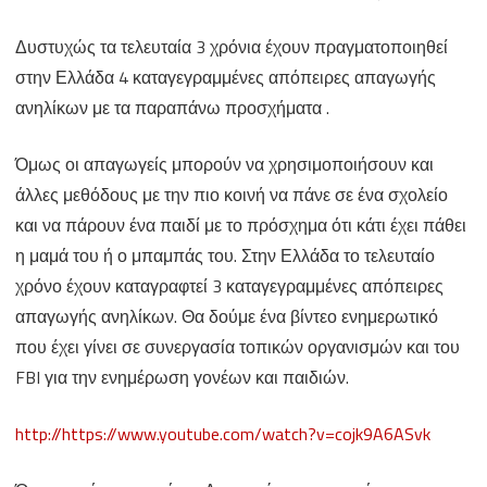
Δυστυχώς τα τελευταία 3 χρόνια έχουν πραγματοποιηθεί
στην Ελλάδα 4 καταγεγραμμένες απόπειρες απαγωγής
ανηλίκων με τα παραπάνω προσχήματα .
Όμως οι απαγωγείς μπορούν να χρησιμοποιήσουν και
άλλες μεθόδους με την πιο κοινή να πάνε σε ένα σχολείο
και να πάρουν ένα παιδί με το πρόσχημα ότι κάτι έχει πάθει
η μαμά του ή ο μπαμπάς του. Στην Ελλάδα το τελευταίο
χρόνο έχουν καταγραφτεί 3 καταγεγραμμένες απόπειρες
απαγωγής ανηλίκων. Θα δούμε ένα βίντεο ενημερωτικό
που έχει γίνει σε συνεργασία τοπικών οργανισμών και του
FBI για την ενημέρωση γονέων και παιδιών.
http://https://www.youtube.com/watch?v=cojk9A6ASvk