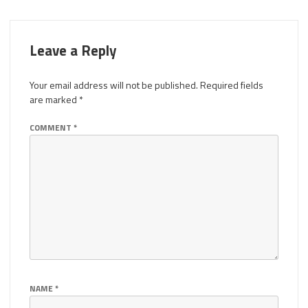
Leave a Reply
Your email address will not be published.
Required fields
are marked
*
COMMENT
*
NAME
*