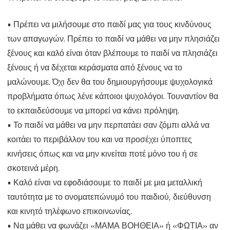
• Πρέπει να μιλήσουμε στο παιδί μας για τους κινδύνους
των απαγωγών. Πρέπει το παιδί να μάθει να μην πλησιάζει
ξένους και καλό είναι όταν βλέπουμε το παιδί να πλησιάζει
ξένους ή να δέχεται κεράσματα από ξένους να το
μαλώνουμε. Όχι δεν θα του δημιουργήσουμε ψυχολογικά
προβλήματα όπως λένε κάποιοι ψυχολόγοι. Τουναντίον θα
το εκπαιδεύσουμε να μπορεί να κάνει πρόληψη.
• Το παιδί να μάθει να μην περπατάει σαν ζόμπι αλλά να
κοιτάει το περιβάλλον του και να προσέχει ύποπτες
κινήσεις όπως και να μην κινείται ποτέ μόνο του ή σε
σκοτεινά μέρη.
• Καλό είναι να εφοδιάσουμε το παιδί με μια μεταλλική
ταυτότητα με το ονοματεπώνυμό του παιδιού, διεύθυνση
και κινητό τηλέφωνο επικοινωνίας.
• Να μάθει να φωνάζει «ΜΑΜΑ ΒΟΗΘΕΙΑ» ή «ΦΩΤΙΑ» αν