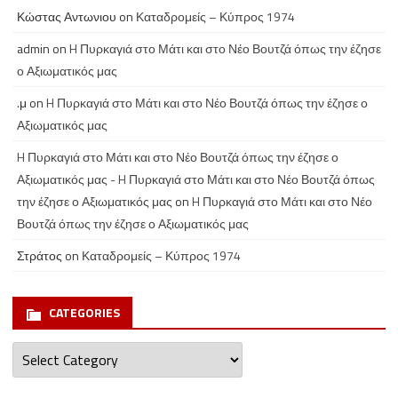
Κώστας Αντωνιου
on
Καταδρομείς – Κύπρος 1974
admin
on
H Πυρκαγιά στο Μάτι και στο Νέο Βουτζά όπως την έζησε
ο Αξιωματικός μας
.μ
on
H Πυρκαγιά στο Μάτι και στο Νέο Βουτζά όπως την έζησε ο
Αξιωματικός μας
H Πυρκαγιά στο Μάτι και στο Νέο Βουτζά όπως την έζησε ο
Αξιωματικός μας - H Πυρκαγιά στο Μάτι και στο Νέο Βουτζά όπως
την έζησε ο Αξιωματικός μας
on
H Πυρκαγιά στο Μάτι και στο Νέο
Βουτζά όπως την έζησε ο Αξιωματικός μας
Στράτος
on
Καταδρομείς – Κύπρος 1974
CATEGORIES
Categories