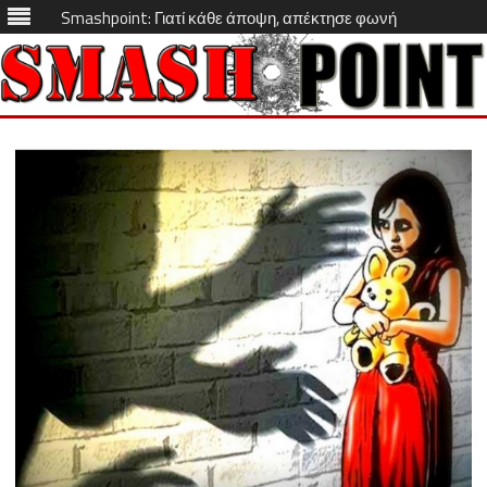
Smashpoint: Γιατί κάθε άποψη, απέκτησε φωνή
Skip
to
content