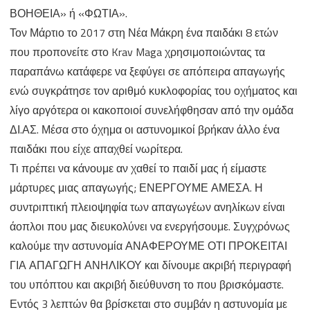
ΒΟΗΘΕΙΑ» ή «ΦΩΤΙΑ».
Τον Μάρτιο το 2017 στη Νέα Μάκρη ένα παιδάκι 8 ετών
που προπονείτε στο Krav Maga χρησιμοποιώντας τα
παραπάνω κατάφερε να ξεφύγει σε απόπειρα απαγωγής
ενώ συγκράτησε τον αριθμό κυκλοφορίας του οχήματος και
λίγο αργότερα οι κακοποιοί συνελήφθησαν από την ομάδα
ΔΙ.ΑΣ. Μέσα στο όχημα οι αστυνομικοί βρήκαν άλλο ένα
παιδάκι που είχε απαχθεί νωρίτερα.
Τι πρέπει να κάνουμε αν χαθεί το παιδί μας ή είμαστε
μάρτυρες μιας απαγωγής; ΕΝΕΡΓΟΥΜΕ ΑΜΕΣΑ. Η
συντριπτική πλειοψηφία των απαγωγέων ανηλίκων είναι
άοπλοι που μας διευκολύνει να ενεργήσουμε. Συγχρόνως
καλούμε την αστυνομία ΑΝΑΦΕΡΟΥΜΕ ΟΤΙ ΠΡΟΚΕΙΤΑΙ
ΓΙΑ ΑΠΑΓΩΓΗ ΑΝΗΛΙΚΟΥ και δίνουμε ακριβή περιγραφή
του υπόπτου και ακριβή διεύθυνση το που βρισκόμαστε.
Εντός 3 λεπτών θα βρίσκεται στο συμβάν η αστυνομία με