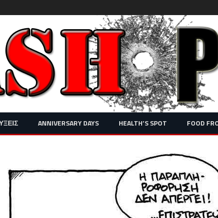
Skip
ΥΞΕΙΣ
ANNIVERSARY DAYS
HEALTH’S SPOT
FOOD FR
to
content