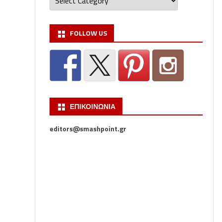
FOLLOW US
ΕΠΙΚΟΙΝΩΝΙΑ
editors@smashpoint.gr