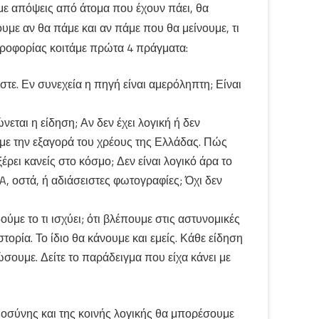
ε απόψεις από άτομα που έχουν πάει, θα
υμε αν θα πάμε και αν πάμε που θα μείνουμε, τι
ληροφορίας κοιτάμε πρώτα 4 πράγματα:
τε. Εν συνεχεία η πηγή είναι αμερόληπτη; Είναι
νεται η είδηση; Αν δεν έχει λογική ή δεν
 με την εξαγορά του χρέους της Ελλάδας. Πώς
έρει κανείς στο κόσμο; Δεν είναι λογικό άρα το
NA, οστά, ή αδιάσειστες φωτογραφίες; Όχι δεν
με το τι ισχύει; ότι βλέπουμε στις αστυνομικές
τορία. Το ίδιο θα κάνουμε και εμείς. Κάθε είδηση
ώσουμε. Δείτε το παράδειγμα που είχα κάνει με
οσύνης και της κοινής λογικής θα μπορέσουμε