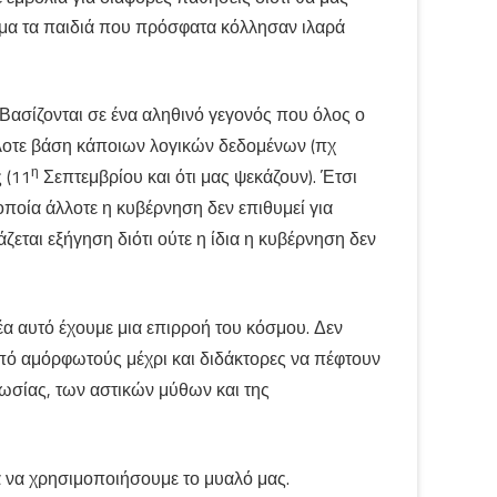
σμα τα παιδιά που πρόσφατα κόλλησαν ιλαρά
 Βασίζονται σε ένα αληθινό γεγονός που όλος ο
λλοτε βάση κάποιων λογικών δεδομένων (πχ
η
 (11
Σεπτεμβρίου και ότι μας ψεκάζουν). Έτσι
οία άλλοτε η κυβέρνηση δεν επιθυμεί για
ζεται εξήγηση διότι ούτε η ίδια η κυβέρνηση δεν
α αυτό έχουμε μια επιρροή του κόσμου. Δεν
από αμόρφωτούς μέχρι και διδάκτορες να πέφτουν
ωσίας, των αστικών μύθων και της
ά να χρησιμοποιήσουμε το μυαλό μας.