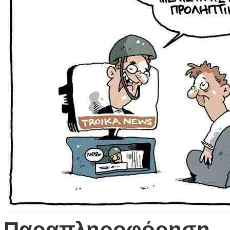
Παραπληροφόρηση – Α