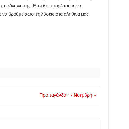
α παράγωγα της. Έτσι θα μπορέσουμε να
 να βρούμε σωστές λύσεις στα αληθινά μας
Προπαγάνδα 17 Νοέμβρη