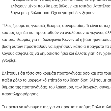
ελέγχουν μέχρι που θα μας βάλουν και τσιπάκι. Αποτέλε
λόγω μη εμβολιασμού. Όχι οι γιατροί δεν ξέρουν.
Τέλος έχουμε τις γνωστές θεωρίες συνομωσίας. Τι είναι αυτές;
κόσμος έχει δει και προσπαθούν να αναλύσουν το γεγονός ά
κάποιες θεωρίες για τη δολοφονία Κέννεντυ) ή βάση φαντασίας
βάση αυτών προσπαθούν να εξηγήσουν κάποια πράγματα τα οπ
λόγους ασφαλείας να δημοσιοποιήσει και άλλοτε γιατί δεν χρειά
γνωρίζει.
Βλέπουμε ότι τόσο στο κομμάτι προπαγάνδας όσο και στο τομέ
παίζει ρόλο το μορφωτικό επίπεδο του δέκτη διότι βλέπουμε 
θύματα της προπαγάνδας, του λαϊκισμού, των θεωριών συνομ
παραπληροφόρησης.
Τι πρέπει να κάνουμε εμείς για να προστατευτούμε; Πολύ απλ