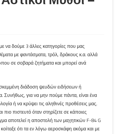
με να δούμε 3 άλλες κατηγορίες που μας
έματα με φαντάσματα, τρόλ, δράκους κ.α. αλλά
ώπου σε σοβαρά ζητήματα και μπορεί ανά
 εσκεμμένη διάδοση ψευδών ειδήσεων ή
Συνήθως, για να μην πούμε πάντα, είναι ένα
ογία ή να κρύψει τις αληθινές προθέσεις μας.
αι πιο πιστευτό όταν στηρίζετε σε κάποιες
ιγμα αποτελεί η αποστολή των μαχητικών F-84 G
 κοίταξε ότι τα εν λόγω αεροσκάφη ακόμα και με