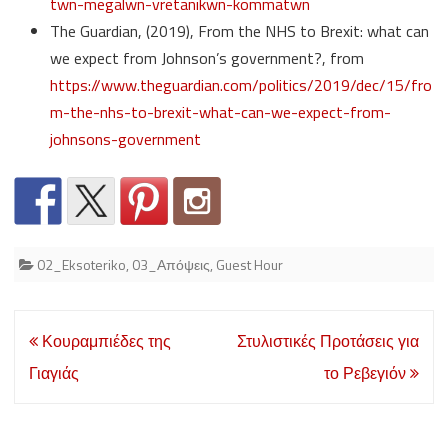
twn-megalwn-vretanikwn-kommatwn
The Guardian, (2019), From the NHS to Brexit: what can
we expect from Johnson’s government?, from
https://www.theguardian.com/politics/2019/dec/15/fro
m-the-nhs-to-brexit-what-can-we-expect-from-
johnsons-government
02_Eksoteriko
,
03_Απόψεις
,
Guest Hour
Post
Κουραμπιέδες της
Στυλιστικές Προτάσεις για
navigation
Γιαγιάς
το Ρεβεγιόν