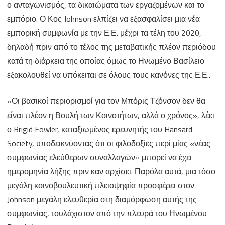
ο ανταγωνισμός, τα δικαιώματα των εργαζομένων και το
εμπόριο. Ο Κος Johnson ελπίζει να εξασφαλίσει μια νέα
εμπορική συμφωνία με την Ε.Ε. μέχρι τα τέλη του 2020,
δηλαδή πριν από το τέλος της μεταβατικής πλέον περιόδου
κατά τη διάρκεια της οποίας όμως το Ηνωμένο Βασίλειο
εξακολουθεί να υπόκειται σε όλους τους κανόνες της Ε.Ε..
«Οι βασικοί περιορισμοί για τον Μπόρις Τζόνσον δεν θα
είναι πλέον η Βουλή των Κοινοτήτων, αλλά ο χρόνος», λέει
ο Brigid Fowler, καταξιωμένος ερευνητής του Hansard
Society, υποδεικνύοντας ότι οι φιλοδοξίες περί μίας «νέας
συμφωνίας ελεύθερων συναλλαγών» μπορεί να έχει
ημερομηνία λήξης πριν καν αρχίσει. Παρόλα αυτά, μια τόσο
μεγάλη κοινοβουλευτική πλειοψηφία προσφέρει στον
Johnson μεγάλη ελευθερία στη διαμόρφωση αυτής της
συμφωνίας, τουλάχιστον από την πλευρά του Ηνωμένου