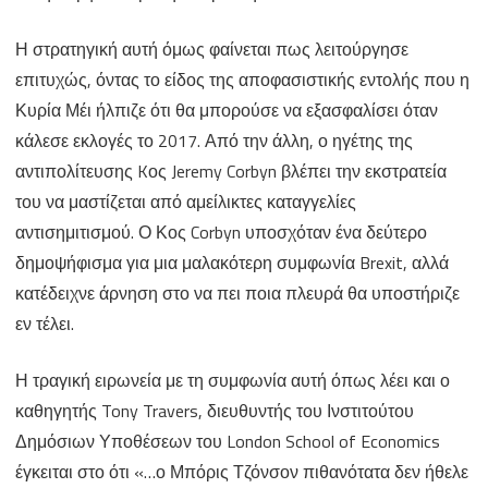
Η στρατηγική αυτή όμως φαίνεται πως λειτούργησε
επιτυχώς, όντας το είδος της αποφασιστικής εντολής που η
Κυρία Μέι ήλπιζε ότι θα μπορούσε να εξασφαλίσει όταν
κάλεσε εκλογές το 2017. Από την άλλη, ο ηγέτης της
αντιπολίτευσης Kος Jeremy Corbyn βλέπει την εκστρατεία
του να μαστίζεται από αμείλικτες καταγγελίες
αντισημιτισμού. Ο Κος Corbyn υποσχόταν ένα δεύτερο
δημοψήφισμα για μια μαλακότερη συμφωνία Brexit, αλλά
κατέδειχνε άρνηση στο να πει ποια πλευρά θα υποστήριζε
εν τέλει.
Η τραγική ειρωνεία με τη συμφωνία αυτή όπως λέει και ο
καθηγητής Tony Travers, διευθυντής του Ινστιτούτου
Δημόσιων Υποθέσεων του London School of Economics
έγκειται στο ότι «…ο Μπόρις Τζόνσον πιθανότατα δεν ήθελε