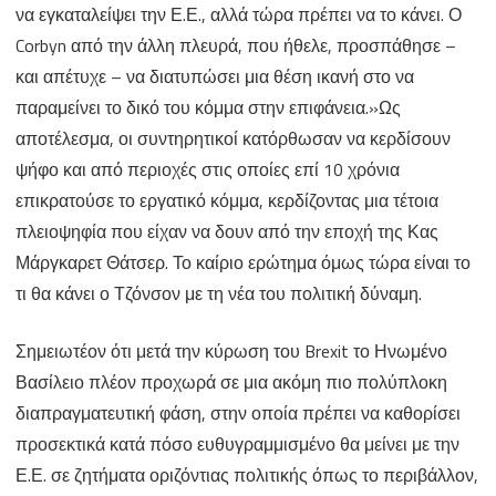
να εγκαταλείψει την Ε.Ε., αλλά τώρα πρέπει να το κάνει. Ο
Corbyn από την άλλη πλευρά, που ήθελε, προσπάθησε –
και απέτυχε – να διατυπώσει μια θέση ικανή στο να
παραμείνει το δικό του κόμμα στην επιφάνεια.»Ως
αποτέλεσμα, οι συντηρητικοί κατόρθωσαν να κερδίσουν
ψήφο και από περιοχές στις οποίες επί 10 χρόνια
επικρατούσε το εργατικό κόμμα, κερδίζοντας μια τέτοια
πλειοψηφία που είχαν να δουν από την εποχή της Κας
Μάργκαρετ Θάτσερ. Το καίριο ερώτημα όμως τώρα είναι το
τι θα κάνει ο Τζόνσον με τη νέα του πολιτική δύναμη.
Σημειωτέον ότι μετά την κύρωση του Brexit το Ηνωμένο
Βασίλειο πλέον προχωρά σε μια ακόμη πιο πολύπλοκη
διαπραγματευτική φάση, στην οποία πρέπει να καθορίσει
προσεκτικά κατά πόσο ευθυγραμμισμένο θα μείνει με την
Ε.Ε. σε ζητήματα οριζόντιας πολιτικής όπως το περιβάλλον,