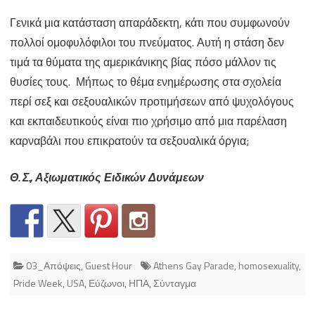
Γενικά μια κατάσταση απαράδεκτη, κάτι που συμφωνούν
πολλοί ομοφυλόφιλοι του πνεύματος. Αυτή η στάση δεν
τιμά τα θύματα της αμερικάνικης βίας πόσο μάλλον τις
θυσίες τους. Μήπως το θέμα ενημέρωσης στα σχολεία
περί σεξ και σεξουαλικών προτιμήσεων από ψυχολόγους
και εκπαιδευτικούς είναι πιο χρήσιμο από μια παρέλαση
καρναβάλι που επικρατούν τα σεξουαλικά όργια;
Θ. Σ., Αξιωματικός Ειδικών Δυνάμεων
03_Απόψεις
,
Guest Hour
Athens Gay Parade
,
homosexuality
,
Pride Week
,
USA
,
Εύζωνοι
,
ΗΠΑ
,
Σύνταγμα