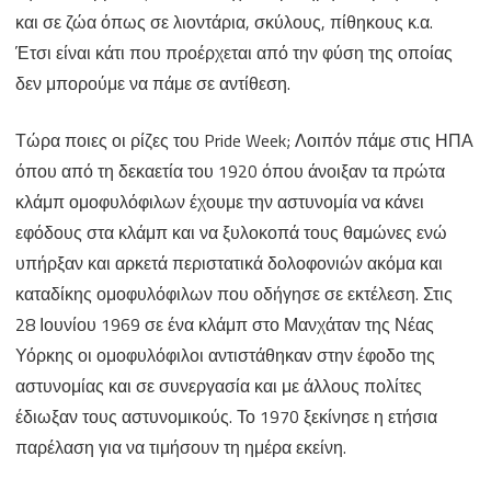
και σε ζώα όπως σε λιοντάρια, σκύλους, πίθηκους κ.α.
Έτσι είναι κάτι που προέρχεται από την φύση της οποίας
δεν μπορούμε να πάμε σε αντίθεση.
Τώρα ποιες οι ρίζες του Pride Week; Λοιπόν πάμε στις ΗΠΑ
όπου από τη δεκαετία του 1920 όπου άνοιξαν τα πρώτα
κλάμπ ομοφυλόφιλων έχουμε την αστυνομία να κάνει
εφόδους στα κλάμπ και να ξυλοκοπά τους θαμώνες ενώ
υπήρξαν και αρκετά περιστατικά δολοφονιών ακόμα και
καταδίκης ομοφυλόφιλων που οδήγησε σε εκτέλεση. Στις
28 Ιουνίου 1969 σε ένα κλάμπ στο Μανχάταν της Νέας
Υόρκης οι ομοφυλόφιλοι αντιστάθηκαν στην έφοδο της
αστυνομίας και σε συνεργασία και με άλλους πολίτες
έδιωξαν τους αστυνομικούς. Το 1970 ξεκίνησε η ετήσια
παρέλαση για να τιμήσουν τη ημέρα εκείνη.