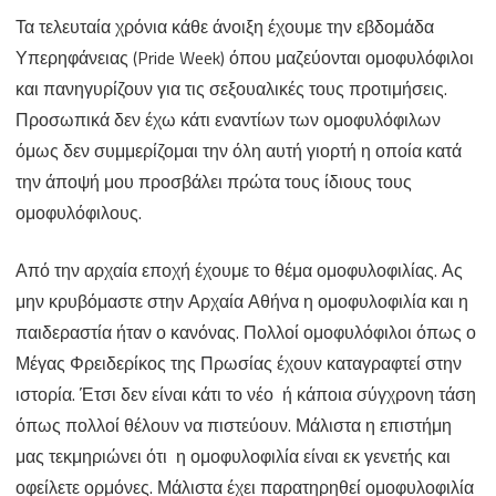
Τα τελευταία χρόνια κάθε άνοιξη έχουμε την εβδομάδα
Περηφάνιας
Υπερηφάνειας (Pride Week) όπου μαζεύονται ομοφυλόφιλοι
και
και πανηγυρίζουν για τις σεξουαλικές τους προτιμήσεις.
Ελλάδα
Προσωπικά δεν έχω κάτι εναντίων των ομοφυλόφιλων
όμως δεν συμμερίζομαι την όλη αυτή γιορτή η οποία κατά
την άποψή μου προσβάλει πρώτα τους ίδιους τους
ομοφυλόφιλους.
Από την αρχαία εποχή έχουμε το θέμα ομοφυλοφιλίας. Ας
μην κρυβόμαστε στην Αρχαία Αθήνα η ομοφυλοφιλία και η
παιδεραστία ήταν ο κανόνας. Πολλοί ομοφυλόφιλοι όπως ο
Μέγας Φρειδερίκος της Πρωσίας έχουν καταγραφτεί στην
ιστορία. Έτσι δεν είναι κάτι το νέο ή κάποια σύγχρονη τάση
όπως πολλοί θέλουν να πιστεύουν. Μάλιστα η επιστήμη
μας τεκμηριώνει ότι η ομοφυλοφιλία είναι εκ γενετής και
οφείλετε ορμόνες. Μάλιστα έχει παρατηρηθεί ομοφυλοφιλία