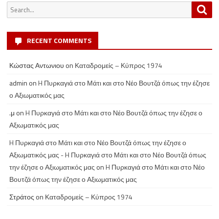
Search
Sea
for:
RECENT COMMENTS
Κώστας Αντωνιου
on
Καταδρομείς – Κύπρος 1974
admin
on
H Πυρκαγιά στο Μάτι και στο Νέο Βουτζά όπως την έζησε
ο Αξιωματικός μας
.μ
on
H Πυρκαγιά στο Μάτι και στο Νέο Βουτζά όπως την έζησε ο
Αξιωματικός μας
H Πυρκαγιά στο Μάτι και στο Νέο Βουτζά όπως την έζησε ο
Αξιωματικός μας - H Πυρκαγιά στο Μάτι και στο Νέο Βουτζά όπως
την έζησε ο Αξιωματικός μας
on
H Πυρκαγιά στο Μάτι και στο Νέο
Βουτζά όπως την έζησε ο Αξιωματικός μας
Στράτος
on
Καταδρομείς – Κύπρος 1974