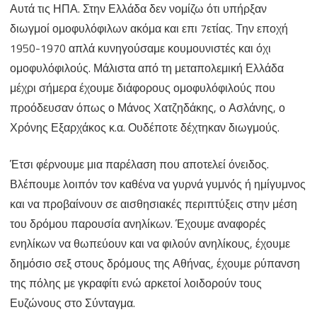
Αυτά τις ΗΠΑ. Στην Ελλάδα δεν νομίζω ότι υπήρξαν
διωγμοί ομοφυλόφιλων ακόμα και επι 7ετίας. Την εποχή
1950-1970 απλά κυνηγούσαμε κουμουνιστές και όχι
ομοφυλόφιλούς. Μάλιστα από τη μεταπολεμική Ελλάδα
μέχρι σήμερα έχουμε διάφορους ομοφυλόφιλούς που
προόδευσαν όπως ο Μάνος Χατζηδάκης, ο Ασλάνης, ο
Χρόνης Εξαρχάκος κ.α. Ουδέποτε δέχτηκαν διωγμούς.
Έτσι φέρνουμε μια παρέλαση που αποτελεί όνειδος.
Βλέπουμε λοιπόν τον καθένα να γυρνά γυμνός ή ημίγυμνος
και να προβαίνουν σε αισθησιακές περιπτύξεις στην μέση
του δρόμου παρουσία ανηλίκων. Έχουμε αναφορές
ενηλίκων να θωπεύουν και να φιλούν ανηλίκους, έχουμε
δημόσιο σεξ στους δρόμους της Αθήνας, έχουμε ρύπανση
της πόλης με γκραφίτι ενώ αρκετοί λοιδορούν τους
Ευζώνους στο Σύνταγμα.