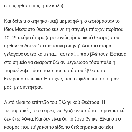
στους ηθοποιούς ήταν καλό).
Και δείτε τι σκέφτηκα (μαζί με μια φιλη, σκεφτόμασταν το
ίδιο). Μέσα στο θέατρο εκείνη τη στιγμή υπήρχαν περίπου
10-15 ακόμα άτομα (προφανώς ήταν μικρό θέατρο) που
ήρθαν να δούνε “πειραματική σκηνή”. Αυτά τα άτομα
γελάγανε υστερικά με τα… “αστεία”….. που βλέπανε. Έφτασα
στο σημείο να αναρωτηθώ αν μεγάλωσα τόσο πολύ ή
παραξένεψα τόσο πολύ που αυτά που έβλεπα τα
θεωρούσα εμετικά. Ευτυχώς που οι φίλοι μου που ήταν
μαζί με συνέφεραν.
Αυτό είναι το επίπεδο του Ελληνικού Θεάτρου; Η
πειραματικές του σκηνές να βγάζουν αυτά τα… πραγματικά
δεν έχω λόγια. Και δεν είναι ότι το έργο βγήκε. Είναι ότι ο
κόσμος που πήγε και το είδε, το θεώρησε και αστείο!