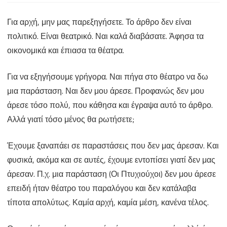
Επίπεδο
Για αρχή, μην μας παρεξηγήσετε. Το άρθρο δεν είναι
ή
πολιτικό. Είναι θεατρικό. Ναι καλά διαβάσατε. Άφησα τα
χυδαιότητα
οικονομικά και έπιασα τα θέατρα.
στο
Για να εξηγήσουμε γρήγορα. Ναι πήγα στο θέατρο να δω
θέατρο;
μια παράσταση. Ναι δεν μου άρεσε. Προφανώς δεν μου
άρεσε τόσο πολύ, που κάθησα και έγραψα αυτό το άρθρο.
Αλλά γιατί τόσο μένος θα ρωτήσετε;
Έχουμε ξαναπάει σε παραστάσεις που δεν μας άρεσαν. Και
φυσικά, ακόμα και σε αυτές, έχουμε εντοπίσει γιατί δεν μας
άρεσαν. Π.χ. μια παράσταση (Οι Πτυχιούχοι) δεν μου άρεσε
επειδή ήταν θέατρο του παραλόγου και δεν κατάλαβα
τίποτα απολύτως. Καμία αρχή, καμία μέση, κανένα τέλος.