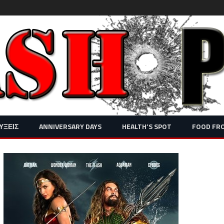
Skip
ΥΞΕΙΣ
ANNIVERSARY DAYS
HEALTH’S SPOT
FOOD FR
to
content