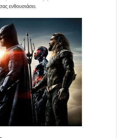
 σας ενθουσιάσει.
r