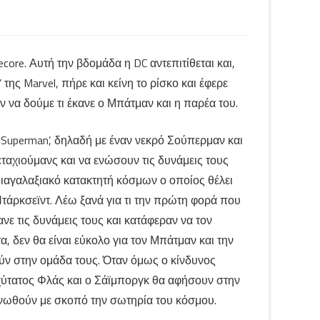
core. Αυτή την βδομάδα η DC αντεπιτίθεται και,
 της Marvel, πήρε και κείνη το ρίσκο και έφερε
όν να δούμε τι έκανε ο Μπάτμαν και η παρέα του.
s Superman’, δηλαδή με έναν νεκρό Σούπερμαν και
αχιούμανς και να ενώσουν τις δυνάμεις τους
 διαγαλαξιακό κατακτητή κόσμων ο οποίος θέλει
Ντάρκσεϊντ. Λέω ξανά για τι την πρώτη φορά που
ανε τις δυνάμεις τους και κατάφεραν να τον
 δεν θα είναι εύκολο για τον Μπάτμαν και την
ύν στην ομάδα τους. Όταν όμως ο κίνδυνος
αχύτατος Φλάς και ο Σάϊμποργκ θα αφήσουν στην
 ενωθούν με σκοπό την σωτηρία του κόσμου.