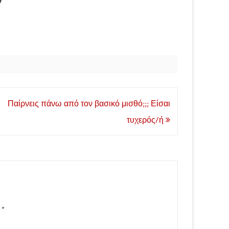
Παίρνεις πάνω από τον βασικό μισθό;;; Είσαι
τυχερός/ή
d
*