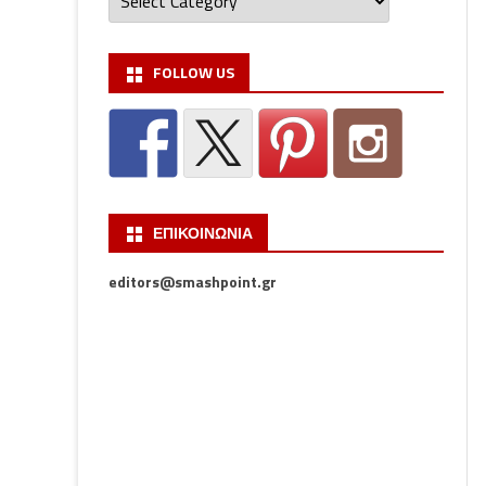
FOLLOW US
ΕΠΙΚΟΙΝΩΝΙΑ
editors@smashpoint.gr