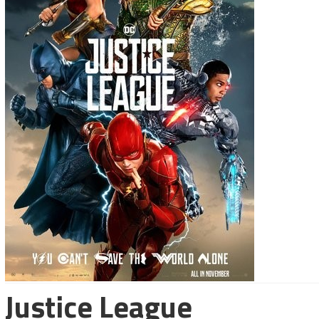
Justice League