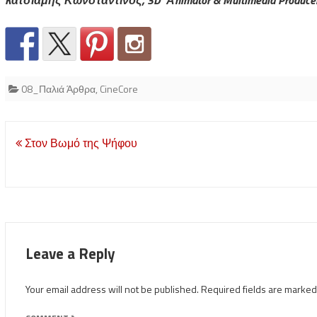
08_Παλιά Άρθρα
,
CineCore
Post
Στον Βωμό της Ψήφου
navigation
Leave a Reply
Your email address will not be published.
Required fields are marke