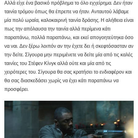
Αλλά είχε ένα βασικό πρόβλημα το όλο εγχείρημα. Δεν ήταν
ταινία τρόμου όπως θα έπρεπε να ήταν. Ανταυτού λάβαμε
μία πολύ ωραία, καλοκαιρινή ταινία δράσης. Η αλήθεια είναι
πως την απόλαυσα την ταινία αλλά περίμενα κάτι
παραπάνω, πολλά παραπάνω, και εκεί απογοητεύτηκα όσο
να ναι. Δεν ξέρω λοιπόν αν την έχετε δει ή σκεφτόσασταν αν
την δείτε. Σίγουρα μην περιμένετε να δείτε μία από τις καλές
ταινίες του Στέφεν Κίνγκ αλλά ούτε και μία από τις
χειρότερες του. Σίγουρα θα σας κρατήσει το ενδιαφέρον και
θα σας διασκεδάσει χωρίς να έχει κάτι παραπάνω να
προσφέρει.