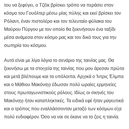
του να ξεφύγει, ο Τζέϊκ βρίσκει τρόπο να περάσει στον
κόσμο του Γουόλτερ μέσω μίας πύλης και εκεί βρίσκει τον
Ρόλαντ, έναν πιστολέρο και τον τελευταίο φύλακα του
Μαύρου Πύργου με τον οποίο θα ξεκινήσουν ένα ταξίδι
μέσα ανάμεσα στον κόσμο μας και τον δικό τους για την
σωτηρία του κόσμου.
Αυτό είναι με λίγα λόγια το σενάριο της ταινίας μας. Θα
ξεκινήσω με τα στοιχεία της ταινίας που μου άρεσαν πρώτα
και μετά βλέπουμε και τα υπόλοιπα. Αρχικά ο Ίντρις Έλμπα
και ο Μάθιου Μακόναχι έδωσαν πολύ ωραίες ερμηνείες
στους πρωταγωνιστικούς ρόλους. Ιδίως οι σκηνές του
Μακόναχι ήταν καταπληκτικές. Τα ειδικά εφέ ήταν μαγευτικά
και ο τρόπος που εναλλάσσονταν μεταξύ των κόσμων είχε
πολύ ενδιαφέρον. Όσο να ναι σε έκανε να το ζεις η ταινία.