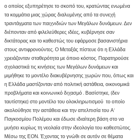
ο οποίος εξυπηρέτησε το σκοπό του, κρατώντας ενωμένα
τα κομμάτια μιας χώρας διαλυμένης από τα συνεχή
τραντάγματα των παιχνιδιών των Μεγάλων δυνάμεων. Δεν
διέπονταν από φιλελεύθερες ιδέες, κυβέρνησε σαν
δικτάτορας και το καθεστώς του εφάρμοσε βασανιστήρια
στους αντιφρονούντες. Ο Μεταξάς πίστευε ότι η Ελλάδα
χρειάζονταν σταθερότητα με όποιο κόστος. Παρατηρούσε
σχολαστικά τις κινήσεις των Μεγάλων δυνάμεων και
μιμήθηκε το μοντέλο διακυβέρνησης χωρών που, όπως και
η Ελλάδα μαστίζονταν από πολιτική αστάθεια, οικονομικά
προβλήματα και κοινωνικό διχασμό . Βασίστηκε, (δεν
ταυτίστηκε) στο μοντέλο του ολοκληρωτισμού το οποίο
ακολούθησε την αστάθεια και την απελπισία του Α’
Παγκοσμίου Πολέμου και έδωσε ιδιαίτερη βάση στο να
μυήσει κυρίως τη νεολαία στην ιδεολογία του καθεστώτος.
Μέσω της ΕΟΝ. Έχοντας το γνώθι σε αυτόν σε θέματα