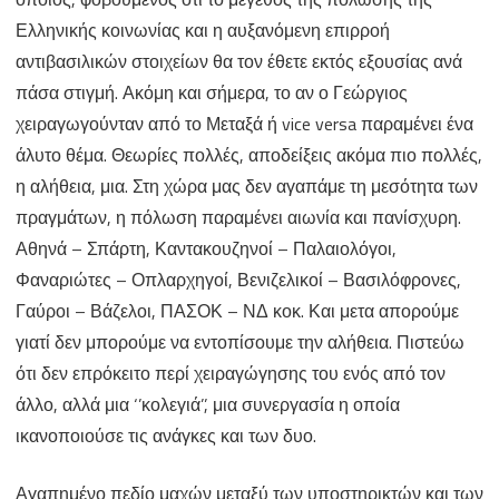
Ελληνικής κοινωνίας και η αυξανόμενη επιρροή
αντιβασιλικών στοιχείων θα τον έθετε εκτός εξουσίας ανά
πάσα στιγμή. Ακόμη και σήμερα, το αν ο Γεώργιος
χειραγωγούνταν από το Μεταξά ή vice versa παραμένει ένα
άλυτο θέμα. Θεωρίες πολλές, αποδείξεις ακόμα πιο πολλές,
η αλήθεια, μια. Στη χώρα μας δεν αγαπάμε τη μεσότητα των
πραγμάτων, η πόλωση παραμένει αιωνία και πανίσχυρη.
Αθηνά – Σπάρτη, Καντακουζηνοί – Παλαιολόγοι,
Φαναριώτες – Οπλαρχηγοί, Βενιζελικοί – Βασιλόφρονες,
Γαύροι – Βάζελοι, ΠΑΣΟΚ – ΝΔ κοκ. Και μετα απορούμε
γιατί δεν μπορούμε να εντοπίσουμε την αλήθεια. Πιστεύω
ότι δεν επρόκειτο περί χειραγώγησης του ενός από τον
άλλο, αλλά μια ‘’κολεγιά’’, μια συνεργασία η οποία
ικανοποιούσε τις ανάγκες και των δυο.
Αγαπημένο πεδίο μαχών μεταξύ των υποστηρικτών και των