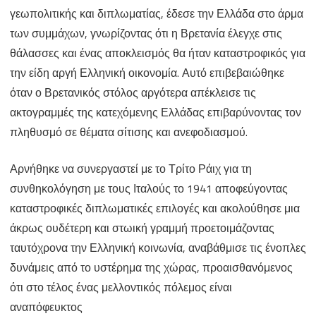
γεωπολιτικής και διπλωματίας, έδεσε την Ελλάδα στο άρμα
των συμμάχων, γνωρίζοντας ότι η Βρετανία έλεγχε στις
θάλασσες και ένας αποκλεισμός θα ήταν καταστροφικός για
την είδη αργή Ελληνική οικονομία. Αυτό επιβεβαιώθηκε
όταν ο Βρετανικός στόλος αργότερα απέκλεισε τις
ακτογραμμές της κατεχόμενης Ελλάδας επιβαρύνοντας τον
πληθυσμό σε θέματα σίτισης και ανεφοδιασμού.
Αρνήθηκε να συνεργαστεί με το Τρίτο Ράιχ για τη
συνθηκολόγηση με τους Ιταλούς το 1941 αποφεύγοντας
καταστροφικές διπλωματικές επιλογές και ακολούθησε μια
άκρως ουδέτερη και στωική γραμμή προετοιμάζοντας
ταυτόχρονα την Ελληνική κοινωνία, αναβάθμισε τις ένοπλες
δυνάμεις από το υστέρημα της χώρας, προαισθανόμενος
ότι στο τέλος ένας μελλοντικός πόλεμος είναι
αναπόφευκτος