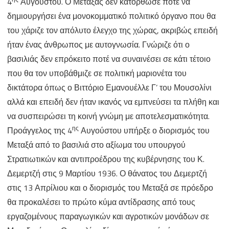
4
Αυγούστου. Ο Μεταξάς δεν κατόρθωσε ποτέ να
δημιουργήσει ένα μονοκομματικό πολιτικό όργανο που θα
του χάριζε τον απόλυτο έλεγχο της χώρας, ακριβώς επειδή
ήταν ένας άνθρωπος με αυτογνωσία. Γνώριζε ότι ο
βασιλιάς δεν επρόκειτο ποτέ να συναινέσει σε κάτι τέτοιο
που θα τον υποβάθμιζε σε πολιτική μαριονέτα του
δικτάτορα όπως ο Βιττόριο Εμανουέλλε Γ’ του Μουσολίνι
αλλά και επειδή δεν ήταν ικανός να εμπνεύσει τα πλήθη και
να συσπειρώσει τη κοινή γνώμη με αποτελεσματικότητα.
ης
Προάγγελος της 4
Αυγούστου υπήρξε ο διορισμός του
Μεταξά από το βασιλιά στο αξίωμα του υπουργού
Στρατιωτικών και αντιπροέδρου της κυβέρνησης του Κ.
Δεμερτζή στις 9 Μαρτίου 1936. Ο θάνατος του Δεμερτζή
στις 13 Απρίλιου και ο διορισμός του Μεταξά σε πρόεδρο
θα προκαλέσει το πρώτο κύμα αντίδρασης από τους
εργαζομένους παραγωγικών και αγροτικών μονάδων σε