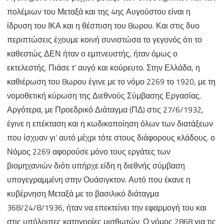
πολέμιων του Μεταξά και της 4ης Αυγούστου είναι η
ίδρυση του ΙΚΑ και η θέσπιση του 8ωρου. Και στις δυο
περιπτώσεις έχουμε κοινή συνιστώσα το γεγονός ότι το
καθεστώς ΔΕΝ ήταν ο εμπνευστής, ήταν όμως ο
εκτελεστής. Πιάσε τ’ αυγό και κούρευτο. Στην Ελλάδα, η
καθιέρωση του 8ωρου έγινε με το νόμο 2269 το 1920, με τη
νομοθετική κύρωση της Διεθνούς Σύμβασης Εργασίας.
Αργότερα, με Προεδρικό Διάταγμα (ΠΔ) στις 27/6/1932,
έγινε η επέκταση και η κωδικοποίηση όλων των διατάξεων
που ίσχυαν γι’ αυτό μέχρι τότε στους διάφορους κλάδους. ο
Νόμος 2269 αφορούσε μόνο τους εργάτες των
βιομηχανιών διότι υπήρχε είδη η διεθνής σύμβαση
υπογεγραμμένη στην Ουάσιγκτον. Αυτό που έκανε η
κυβέρνηση Μεταξά με το βασιλικό διάταγμα
368/24/8/1936, ήταν να επεκτείνει την εφαρμογή του και
στις υπόλοιπες κατηγορίες μισθωτών. Ο νόμος 2868 για τις