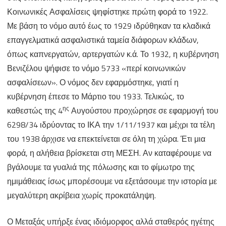
Κοινωνικές Ασφαλίσεις ψηφίστηκε πρώτη φορά το 1922.
Με βάση το νόμο αυτό έως το 1929 ιδρύθηκαν τα κλαδικά
επαγγελματικά ασφαλιστικά ταμεία διάφορων κλάδων,
όπως καπνεργατών, αρτεργατών κ.ά. Το 1932, η κυβέρνηση
Βενιζέλου ψήφισε το νόμο 5733 «περί κοινωνικών
ασφαλίσεων». Ο νόμος δεν εφαρμόστηκε, γιατί η
κυβέρνηση έπεσε το Μάρτιο του 1933. Τελικώς, το
ης
καθεστώς της 4
Αυγούστου προχώρησε σε εφαρμογή του
6298/34 ιδρύοντας το ΙΚΑ την 1/11/1937 και μέχρι τα τέλη
του 1938 άρχισε να επεκτείνεται σε όλη τη χώρα. Έτι μια
φορά, η αλήθεια βρίσκεται στη ΜΕΣΗ. Αν καταφέρουμε να
βγάλουμε τα γυαλιά της πόλωσης και το φίμωτρο της
ημιμάθειας ίσως μπορέσουμε να εξετάσουμε την ιστορία με
μεγαλύτερη ακρίβεια χωρίς προκατάληψη.
Ο Μεταξάς υπήρξε ένας ιδιόμορφος αλλά σταθερός ηγέτης