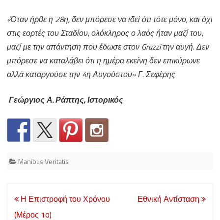
«Όταν ήρθε η 28η, δεν μπόρεσε να ιδεί ότι τότε μόνο, και όχι
στις εορτές του Σταδίου, ολόκληρος ο λαός ήταν μαζί του,
μαζί με την απάντηση που έδωσε στον Grazzi την αυγή. Δεν
μπόρεσε να καταλάβει ότι η ημέρα εκείνη δεν επικύρωνε
αλλά καταργούσε την 4η Αυγούστου» Γ. Σεφέρης
Γεώργιος Α. Ράπτης, Ιστορικός
Manibus Veritatis
Post
Η Επιστροφή του Χρόνου
Εθνική Αντίσταση
navigation
(Μέρος 1ο)