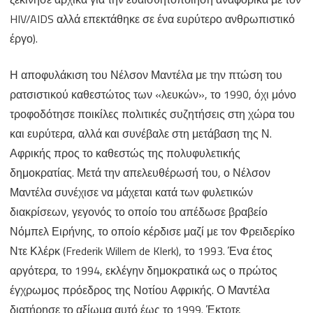
HIV/AIDS αλλά επεκτάθηκε σε ένα ευρύτερο ανθρωπιστικό
έργο).
Η αποφυλάκιση του Νέλσον Μαντέλα με την πτώση του
ρατσιστικού καθεστώτος των «λευκών», το 1990, όχι μόνο
τροφοδότησε ποικίλες πολιτικές συζητήσεις στη χώρα του
και ευρύτερα, αλλά και συνέβαλε στη μετάβαση της Ν.
Αφρικής προς το καθεστώς της πολυφυλετικής
δημοκρατίας. Μετά την απελευθέρωσή του, ο Νέλσον
Μαντέλα συνέχισε να μάχεται κατά των φυλετικών
διακρίσεων, γεγονός το οποίο του απέδωσε βραβείο
Νόμπελ Ειρήνης, το οποίο κέρδισε μαζί με τον Φρειδερίκο
Ντε Κλέρκ (Frederik Willem de Klerk), το 1993. Ένα έτος
αργότερα, το 1994, εκλέγην δημοκρατικά ως ο πρώτος
έγχρωμος πρόεδρος της Νοτίου Αφρικής. Ο Μαντέλα
διατήρησε το αξίωμα αυτό έως το 1999. Έκτοτε