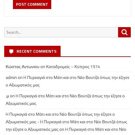
Search
Sea
for:
RECENT COMMENTS
Κώστας Αντωνιου
on
Καταδρομείς – Κύπρος 1974
admin
on
H Πυρκαγιά στο Μάτι και στο Νέο Βουτζά όπως την έζησε
ο Αξιωματικός μας
.μ
on
H Πυρκαγιά στο Μάτι και στο Νέο Βουτζά όπως την έζησε ο
Αξιωματικός μας
H Πυρκαγιά στο Μάτι και στο Νέο Βουτζά όπως την έζησε ο
Αξιωματικός μας - H Πυρκαγιά στο Μάτι και στο Νέο Βουτζά όπως
την έζησε ο Αξιωματικός μας
on
H Πυρκαγιά στο Μάτι και στο Νέο