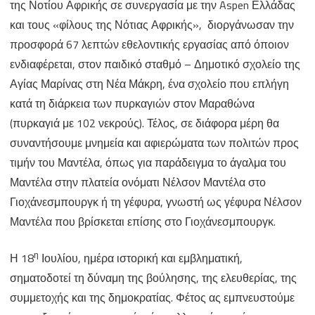
της Νοτίου Αφρικής σε συνεργασία με την Aspen Ελλάδας
και τους «φίλους της Νότιας Αφρικής», διοργάνωσαν την
προσφορά 67 λεπτών εθελοντικής εργασίας από όποιον
ενδιαφέρεται, στον παιδικό σταθμό – Δημοτικό σχολείο της
Αγίας Μαρίνας στη Νέα Μάκρη, ένα σχολείο που επλήγη
κατά τη διάρκεια των πυρκαγιών στον Μαραθώνα
(πυρκαγιά με 102 νεκρούς). Τέλος, σε διάφορα μέρη θα
συναντήσουμε μνημεία και αφιερώματα των πολιτών προς
τιμήν του Μαντέλα, όπως για παράδειγμα το άγαλμα του
Μαντέλα στην πλατεία ονόματι Νέλσον Μαντέλα στο
Γιοχάνεσμπουργκ ή τη γέφυρα, γνωστή ως γέφυρα Νέλσον
Μαντέλα που βρίσκεται επίσης στο Γιοχάνεσμπουργκ.
η
Η 18
Ιουλίου, ημέρα ιστορική και εμβληματική,
σηματοδοτεί τη δύναμη της βούλησης, της ελευθερίας, της
συμμετοχής και της δημοκρατίας. Φέτος ας εμπνευστούμε