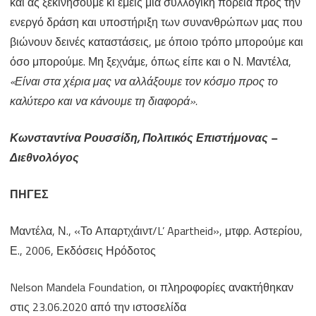
και ας ξεκινήσουμε κι εμείς μία συλλογική πορεία προς την
ενεργό δράση και υποστήριξη των συνανθρώπων μας που
βιώνουν δεινές καταστάσεις, με όποιο τρόπο μπορούμε και
όσο μπορούμε. Μη ξεχνάμε, όπως είπε και ο Ν. Μαντέλα,
«Είναι στα χέρια μας να αλλάξουμε τον κόσμο προς το
καλύτερο και να κάνουμε τη διαφορά».
Κωνσταντίνα Ρουσσίδη, Πολιτικός Επιστήμονας –
Διεθνολόγος
ΠΗΓΕΣ
Μαντέλα, Ν., «Το Απαρτχάιντ/L’ Apartheid», μτφρ. Αστερίου,
Ε., 2006, Εκδόσεις Ηρόδοτος
Nelson Mandela Foundation, οι πληροφορίες ανακτήθηκαν
στις 23.06.2020 από την ιστοσελίδα