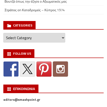
Βουτζά όπως την έζησε ο Αξιωματικός μας
Στράτος
on
Καταδρομείς – Κύπρος 1974
CATEGORIES
Categories
FOLLOW US
ΕΠΙΚΟΙΝΩΝΙΑ
editors@smashpoint.gr