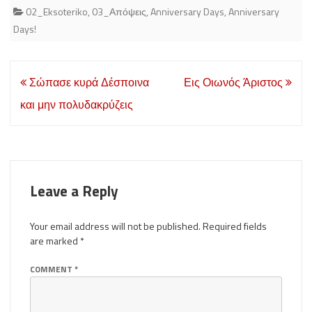
02_Eksoteriko
,
03_Απόψεις
,
Anniversary Days
,
Anniversary
Days!
Post
Σώπασε κυρά Δέσποινα
Εις Οιωνός Άριστος
navigation
και μην πολυδακρύζεις
Leave a Reply
Your email address will not be published.
Required fields
are marked
*
COMMENT
*