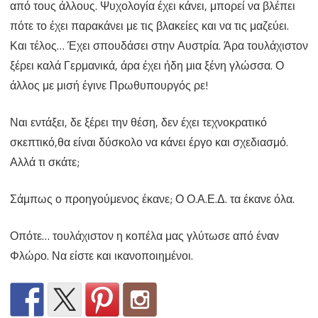
από τους άλλους. Ψυχολογία έχει κάνει, μπορεί να βλέπει
πότε το έχει παρακάνει με τις βλακείες και να τις μαζεύει.
Και τέλος… Έχει σπουδάσει στην Αυστρία. Άρα τουλάχιστον
ξέρει καλά Γερμανικά, άρα έχει ήδη μια ξένη γλώσσα. Ο
άλλος με μισή έγινε Πρωθυπουργός ρε!
Ναι εντάξει, δε ξέρει την θέση, δεν έχει τεχνοκρατικό
σκεπτικό,θα είναι δύσκολο να κάνει έργο και σχεδιασμό.
Αλλά τι σκάτε;
Σάμπως ο προηγούμενος έκανε; Ο Ο.Α.Ε.Δ. τα έκανε όλα.
Οπότε… τουλάχιστον η κοπέλα μας γλύτωσε από έναν
Φλώρο. Να είστε και ικανοποιημένοι.