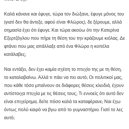
Καλά κάνανε και έφυγε, τώρα τον διώξανε, έφυγε μόνος του
(γιατί δεν θα άντεξε, αφού είναι Φλώρος), δε ξέρουμε, αλλά
σημασία έχει ότι έφυγε. Και τώρα ακούω ότι την Κατερίνα
Εξερτζόγλου που πήρε τη θέση του την κράζουμε κιόλας. Δε
φτάνει που μας απάλλαξε από ένα Φλώρο η κοπέλα
κατάλαβες;
Ναι εντάξει, δεν έχει καμία σχέση το πτυχίο της με τη θέση,
το καταλαβαίνω. Αλλά τι πάει να πει αυτό; Οι πολιτικοί μας,
που κάθε τόσο μπαίνουν σε διάφορες θέσεις κλειδιά, έχουν
αντίστοιχα πτυχία με τις θέσεις τους; Τι εννοείς ότι αυτό δεν
είναι επιχείρημα, δείτε πόσο καλά τα καταφέρανε; Ναι έχω
όντως πολύ καιρό να βγω από το γυμναστήριο. Γιατί το λες
αυτό;