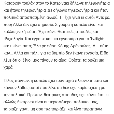
Καταρχήν τουλάχιστον το Κατερινάκι δήλωνε τηλεφωνήτρια
και ήτανε τηλεφωνήτρια. Δε δήλωνε τηλεφωνήτρια και ήταν
πολιτικά αποσπασμένη αλλού. Τι, έχει γίνει κι αυτό; Άντε ρε,
που; Αλλά δεν έχει σημασία. Σίγουρα η κοπέλα είναι και
καλλιτεχνική φύση. Έχει κάνει θεατρικές σπουδές και
Ψυχολογία. Και έγραψε και μια εργασιάρα για το Twilight…
εεε τι είναι αυτό; Έλα ρε φάση Κόμης Δράκουλας; Α…. ούτε
καν… Αλλά και πάλι, για τα βαμπίρ δεν έκανε εργασία; Ε δε
λέμε ότι οι ξένοι μας πίνουν το αίμα; Ορίστε, ταιριάζει μια
χαρά.
Τέλος πάντων, η κοπέλα έχει τρανταχτά πλεονεκτήματα και
κάνουν λάθος αυτοί που λένε ότι δεν έχει καμία σχέση με
την πολιτική. Πρώτον, θεατρικές σπουδές έχει κάνει, έτσι κι
αλλιώς θεατρίνοι είναι οι περισσότεροι πολιτικοί μας,
ταιριάζει γάντι, μη σου πω ταιριάζει και λίγο παραπάνω