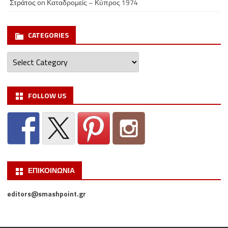
Στράτος
on
Καταδρομείς – Κύπρος 1974
CATEGORIES
Categories
FOLLOW US
ΕΠΙΚΟΙΝΩΝΙΑ
editors@smashpoint.gr