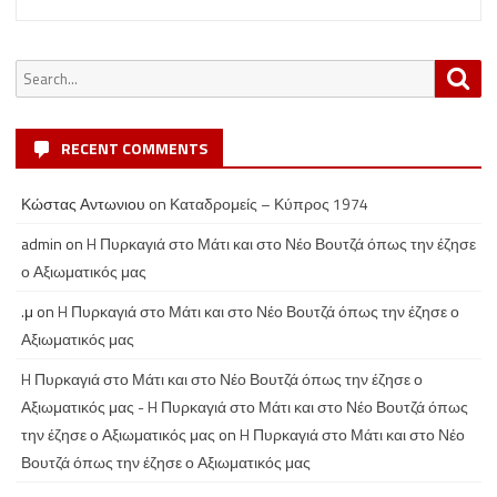
Search
Sea
for:
RECENT COMMENTS
Κώστας Αντωνιου
on
Καταδρομείς – Κύπρος 1974
admin
on
H Πυρκαγιά στο Μάτι και στο Νέο Βουτζά όπως την έζησε
ο Αξιωματικός μας
.μ
on
H Πυρκαγιά στο Μάτι και στο Νέο Βουτζά όπως την έζησε ο
Αξιωματικός μας
H Πυρκαγιά στο Μάτι και στο Νέο Βουτζά όπως την έζησε ο
Αξιωματικός μας - H Πυρκαγιά στο Μάτι και στο Νέο Βουτζά όπως
την έζησε ο Αξιωματικός μας
on
H Πυρκαγιά στο Μάτι και στο Νέο
Βουτζά όπως την έζησε ο Αξιωματικός μας