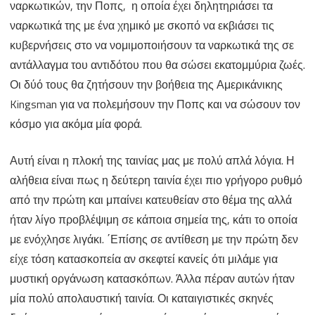
ναρκωτικών, την Ποπς, η οποία έχει δηλητηριάσει τα
ναρκωτικά της με ένα χημικό με σκοπό να εκβιάσει τις
κυβερνήσεις στο να νομιμοποιήσουν τα ναρκωτικά της σε
αντάλλαγμα του αντιδότου που θα σώσει εκατομμύρια ζωές.
Οι δύό τους θα ζητήσουν την βοήθεια της Αμερικάνικης
Kingsman για να πολεμήσουν την Ποπς και να σώσουν τον
κόσμο για ακόμα μία φορά.
Αυτή είναι η πλοκή της ταινίας μας με πολύ απλά λόγια. Η
αλήθεια είναι πως η δεύτερη ταινία έχει πιο γρήγορο ρυθμό
από την πρώτη και μπαίνει κατευθείαν στο θέμα της αλλά
ήταν λίγο προβλέψιμη σε κάποια σημεία της, κάτι το οποία
με ενόχλησε λιγάκι. ΄Επίσης σε αντίθεση με την πρώτη δεν
είχε τόση κατασκοπεία αν σκεφτεί κανείς ότι μιλάμε για
μυστική οργάνωση κατασκόπων. Άλλα πέραν αυτών ήταν
μία πολύ απολαυστική ταινία. Οι καταιγιστικές σκηνές