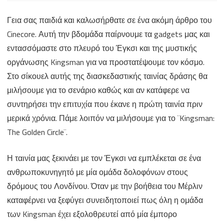
Kingsman:
Γεια σας παιδιά και καλωσήρθατε σε ένα ακόμη άρθρο του
The
Cinecore. Αυτή την βδομάδα παίρνουμε τα gadgets μας και
Golden
εντασσόμαστε στο πλευρό του Έγκσι και της μυστικής
Circle
οργάνωσης Kingsman για να προστατέψουμε τον κόσμο.
Στο σίκουελ αυτής της διασκεδαστικής ταινίας δράσης θα
μιλήσουμε για το σενάριο καθώς και αν κατάφερε να
συντηρήσει την επιτυχία που έκανε η πρώτη ταινία πριν
μερικά χρόνια. Πάμε λοιπόν να μιλήσουμε για το ¨Kingsman:
The Golden Circle¨.
Η ταινία μας ξεκινάει με τον Έγκσι να εμπλέκεται σε ένα
ανθρωποκυνηγητό με μία ομάδα δολοφόνων στους
δρόμους του Λονδίνου. Όταν με την βοήθεια του Μέρλιν
καταφέρνει να ξεφύγει συνειδητοποιεί πως όλη η ομάδα
των Kingsman έχει εξολοθρευτεί από μία έμπορο