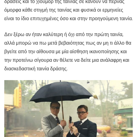
δράσεις και το χιούμορ της ταινίας σε κάνουν να περνάς
όμορφα κάθε στιγμή της ταινίας και φυσικά οι ερμηνείες
είναι το ίδιο επιτυχημένες όσο και στην προηγούμενη ταινία.
Δεν ξέρω αν ήταν καλύτερη ή όχι από την πρώτη ταινία,
αλλά μπορώ να πω μετά βεβαιότητας πως αν μη τι άλλο θα
βγείτε από την αίθουσα με μία αίσθηση ικανοποίησης και
την προτείνω σίγουρα αν θέλετε να δείτε μια ανάλαφρη και
διασκεδαστική ταινία δράσης.