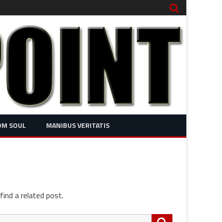
OM SOUL
MANIBUS VERITATIS
find a related post.
Search