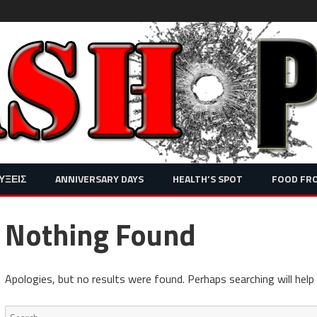
Skip
ΥΞΕΙΣ
ANNIVERSARY DAYS
HEALTH’S SPOT
FOOD FR
to
content
Nothing Found
Apologies, but no results were found. Perhaps searching will help 
Search