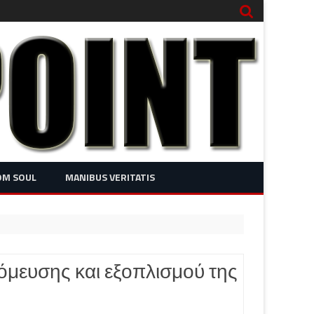
OM SOUL
MANIBUS VERITATIS
μευσης και εξοπλισμού της