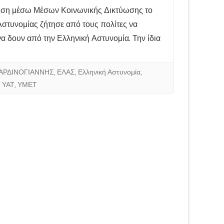
ση μέσω Μέσων Κοινωνικής Δικτύωσης το
Αστυνομίας ζήτησε από τους πολίτες να
να δουν από την Ελληνική Αστυνομία. Την ίδια
ΑΡΔΙΝΟΓΙΑΝΝΗΣ
,
ΕΛΑΣ
,
Ελληνική Αστυνομία
,
,
ΥΑΤ
,
ΥΜΕΤ