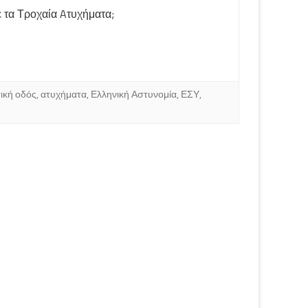
τα Τροχαία Aτυχήματα;
τική οδός
,
ατυχήματα
,
Ελληνική Αστυνομία
,
ΕΣΥ
,