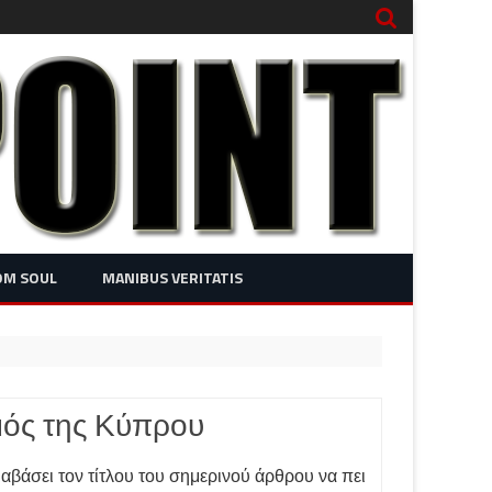
OM SOUL
MANIBUS VERITATIS
μός της Κύπρου
αβάσει τον τίτλου του σημερινού άρθρου να πει