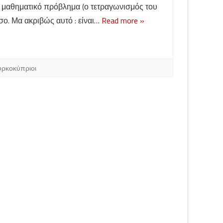
μο μαθηματικό πρόβλημα (ο τετραγωνισμός του
σο. Μα ακριβώς αυτό : είναι…
Read more »
υρκοκύπριοι