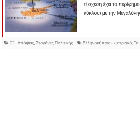
τί σχέση έχει το περίφη
κύκλου) με την Μεγαλόνη
03_Απόψεις
,
Σταγόνες Πολιτικής
Ελληνοκύπριοι
,
κυπριακό
,
Το