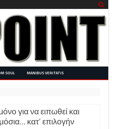
OM SOUL
MANIBUS VERITATIS
μόνο για να ειπωθεί και
όσια… κατ’ επιλογήν