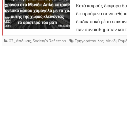
Κατά καιρούς διάφορα δ
διφορούμενα συναισθήματ
διαδικτυακά μέσα επικοι
των συναισθημάτων και 
03_Απόψεις
,
Society's Reflection
Γρηγορόπουλος
,
Μενίδι
,
Ρομ