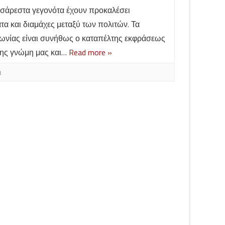
υσάρεστα γεγονότα έχουν προκαλέσει
α και διαμάχες μεταξύ των πολιτών. Τα
νωνίας είναι συνήθως ο καταπέλτης εκφράσεως
της γνώμη μας και…
Read more »
ά