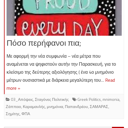
Πόσο περήφανοι πια;
Με αφορμή την νέα συμφωνία – νέα μέτρα που
αναμένεται να ψηφιστούν αυτήν την Παρασκευή, για το
κλείσιμο της δεύτερης αξιολόγησης ( ένα 4ο μνημόνιο
μέτρων ουσιαστικά με διάρκεια μεγαλύτερη του…
Read
more »
03_Απόψεις
,
Σταγόνες Πολιτικής
Greek Politics
,
mnimonia
,
Ζάππειο
,
Καραμανλής
,
μνημόνια
,
Παπανδρέου
,
ΣΑΜΑΡΑΣ
,
Σημίτης
,
ΦΠΑ