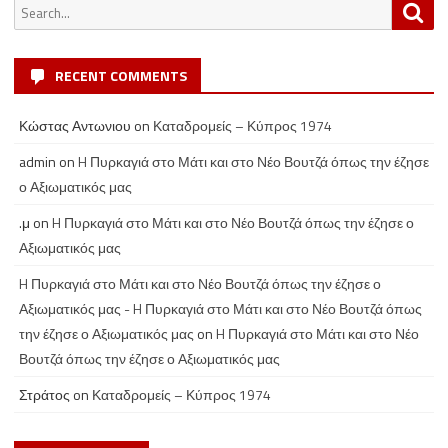
Search
Sea
for:
RECENT COMMENTS
Κώστας Αντωνιου
on
Καταδρομείς – Κύπρος 1974
admin
on
H Πυρκαγιά στο Μάτι και στο Νέο Βουτζά όπως την έζησε
ο Αξιωματικός μας
.μ
on
H Πυρκαγιά στο Μάτι και στο Νέο Βουτζά όπως την έζησε ο
Αξιωματικός μας
H Πυρκαγιά στο Μάτι και στο Νέο Βουτζά όπως την έζησε ο
Αξιωματικός μας - H Πυρκαγιά στο Μάτι και στο Νέο Βουτζά όπως
την έζησε ο Αξιωματικός μας
on
H Πυρκαγιά στο Μάτι και στο Νέο
Βουτζά όπως την έζησε ο Αξιωματικός μας
Στράτος
on
Καταδρομείς – Κύπρος 1974