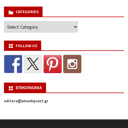
CATEGORIES
Categories
FOLLOW US
ΕΠΙΚΟΙΝΩΝΙΑ
editors@smashpoint.gr