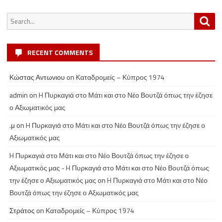
Search
Sea
for:
RECENT COMMENTS
Κώστας Αντωνιου
on
Καταδρομείς – Κύπρος 1974
admin
on
H Πυρκαγιά στο Μάτι και στο Νέο Βουτζά όπως την έζησε
ο Αξιωματικός μας
.μ
on
H Πυρκαγιά στο Μάτι και στο Νέο Βουτζά όπως την έζησε ο
Αξιωματικός μας
H Πυρκαγιά στο Μάτι και στο Νέο Βουτζά όπως την έζησε ο
Αξιωματικός μας - H Πυρκαγιά στο Μάτι και στο Νέο Βουτζά όπως
την έζησε ο Αξιωματικός μας
on
H Πυρκαγιά στο Μάτι και στο Νέο
Βουτζά όπως την έζησε ο Αξιωματικός μας
Στράτος
on
Καταδρομείς – Κύπρος 1974