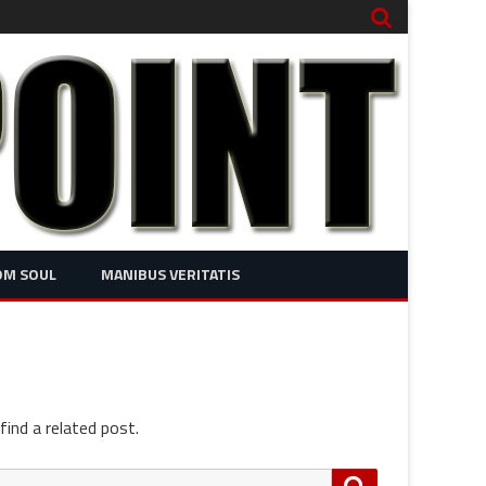
OM SOUL
MANIBUS VERITATIS
find a related post.
Search