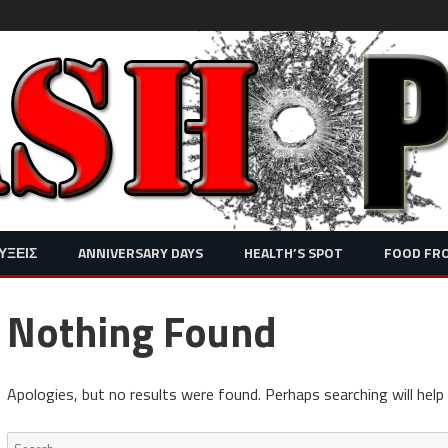
Skip
ΥΞΕΙΣ
ANNIVERSARY DAYS
HEALTH’S SPOT
FOOD FR
to
content
Nothing Found
Apologies, but no results were found. Perhaps searching will help 
Search