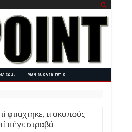
OM SOUL
MANIBUS VERITATIS
ί φτιάχτηκε, τι σκοπούς
 τί πήγε στραβά