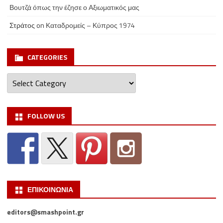
Βουτζά όπως την έζησε ο Αξιωματικός μας
Στράτος
on
Καταδρομείς – Κύπρος 1974
CATEGORIES
Categories
FOLLOW US
ΕΠΙΚΟΙΝΩΝΙΑ
editors@smashpoint.gr