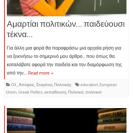
Αμαρτίαι πολιτικών… παιδεύουσι
τέκνα…
Για άλλη μια φορά θα παραφράσω μια αρχαία ρήση για
να ξεκινήσω το σημερινό μου άρθρο , που όπως θα
καταλάβατε αφορά την παιδεία και την διαμόρφωση της
από την…
Read more »
03_Απόψεις
,
Σταγόνες Πολιτικής
education
,
European
Union
,
Greek Politics
,
εκπαίδευση
,
Πολιτικά
,
πολιτικοί