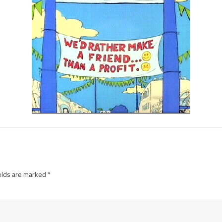
elds are marked
*