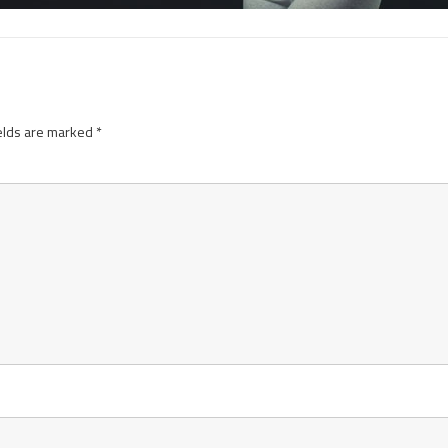
elds are marked
*