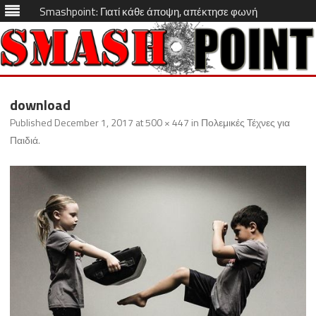
Smashpoint: Γιατί κάθε άποψη, απέκτησε φωνή
Skip
to
download
content
Published
December 1, 2017
at
500 × 447
in
Πολεμικές Τέχνες για
Παιδιά
.