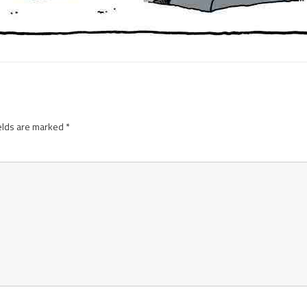
elds are marked
*