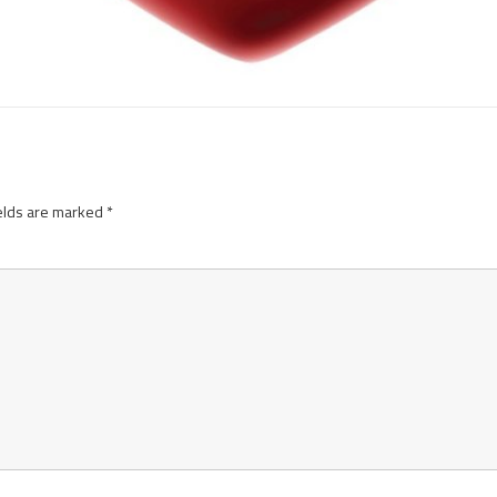
elds are marked
*