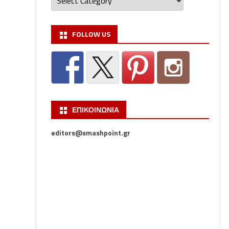
FOLLOW US
ΕΠΙΚΟΙΝΩΝΙΑ
editors@smashpoint.gr