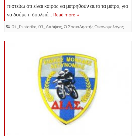
πιστεύω ότι είναι καιρός να μετρηθούν αυτά τα μέτρα, για
να δούμε τι δουλειά…
Read more »
01_Esoteriko
,
03_Απόψεις
,
Ο ΣοσιαΛηστής Οικονομολόγος