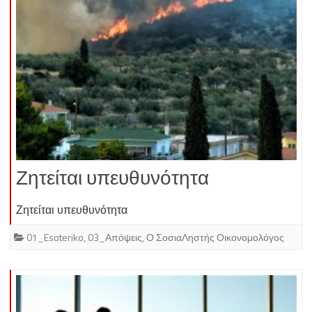
Ζητείται υπευθυνότητα
Ζητείται υπευθυνότητα
01_Esoteriko
,
03_Απόψεις
,
Ο ΣοσιαΛηστής Οικονομολόγος