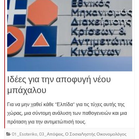
Ιδέες για την αποφυγή νέου
μπάχαλου
Για να μην χαθεί κάθε “Ελπίδα” για τις τύχες αυτής της
χώρας, μια σύντομη ανάλυση των παθογενειών και μια
πρόταση για την αντιμετώπισή τους.
01_Esoteriko
,
03_Απόψεις
,
Ο ΣοσιαΛηστής Οικονομολόγος