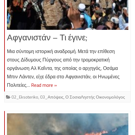
Αφγανιστάν – Τι έγινε;
Μια σύντομη ιστορική αναδρομή. Μετά την επίθεση
στους Δίδυμους Πύργους από την τρομοκρατική
οργάνωση Αλ Καΐντα, της οποίας ο αρχηγός, Οσάμα
Μπιν Λάντεν, είχε έδρα στο Αφγανιστάν, οι Ηνωμένες
Πολιτείες…
Read more »
02_Eksoteriko
,
03_Απόψεις
,
Ο ΣοσιαΛηστής Οικονομολόγος