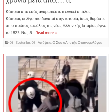
Κάποιοι από εσάς αναρωτιέστε τι εννοεί ο τίτλος.
Κάποιοι, οι λίγο πιο δυνατοί στην ιστορία, ίσως θυμάστε
ότι ο πρώτος εμφύλιος της νέας Ελληνικής Ιστορίας έγινε
το 1823. Ναι, 8…
Read more »
01_Esoteriko
,
03_Απόψεις
,
Ο ΣοσιαΛηστής Οικονομολόγος