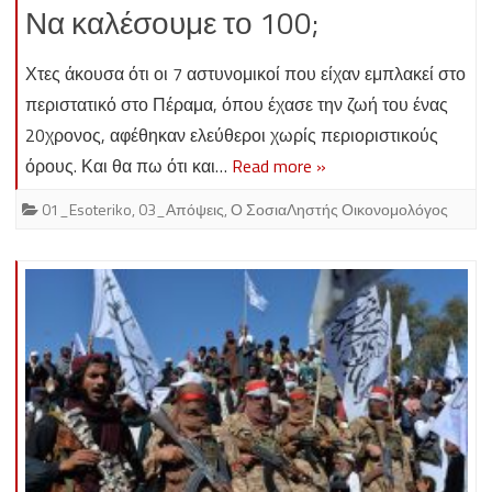
Να καλέσουμε το 100;
Χτες άκουσα ότι οι 7 αστυνομικοί που είχαν εμπλακεί στο
περιστατικό στο Πέραμα, όπου έχασε την ζωή του ένας
20χρονος, αφέθηκαν ελεύθεροι χωρίς περιοριστικούς
όρους. Και θα πω ότι και…
Read more »
01_Esoteriko
,
03_Απόψεις
,
Ο ΣοσιαΛηστής Οικονομολόγος