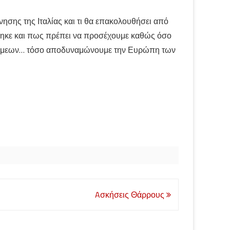
ρνησης της Ιταλίας και τι θα επακολουθήσει από
φθηκε και πως πρέπει να προσέχουμε καθώς όσο
δυνάμεων… τόσο αποδυναμώνουμε την Ευρώπη των
Aσκήσεις Θάρρους