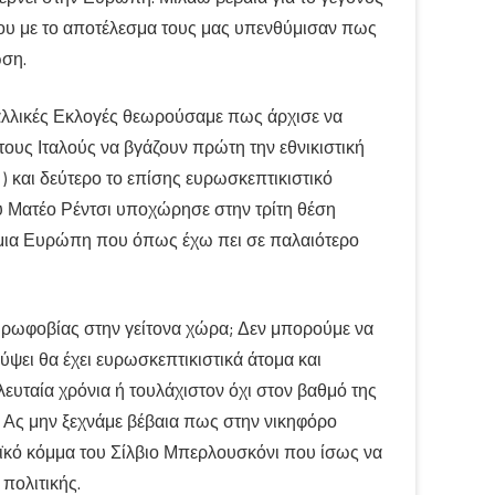
ου με το αποτέλεσμα τους μας υπενθύμισαν πως
ωση.
Γαλλικές Εκλογές θεωρούσαμε πως άρχισε να
ους Ιταλούς να βγάζουν πρώτη την εθνικιστική
) και δεύτερο το επίσης ευρωσκεπτικιστικό
υ Ματέο Ρέντσι υποχώρησε στην τρίτη θέση
 μια Ευρώπη που όπως έχω πει σε παλαιότερο
 ευρωφοβίας στην γείτονα χώρα; Δεν μπορούμε να
ψει θα έχει ευρωσκεπτικιστικά άτομα και
ελευταία χρόνια ή τουλάχιστον όχι στον βαθμό της
 Ας μην ξεχνάμε βέβαια πως στην νικηφόρο
αϊκό κόμμα του Σίλβιο Μπερλουσκόνι που ίσως να
 πολιτικής.