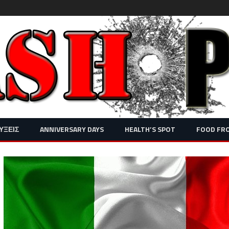
Skip
ΥΞΕΙΣ
ANNIVERSARY DAYS
HEALTH’S SPOT
FOOD FR
to
content