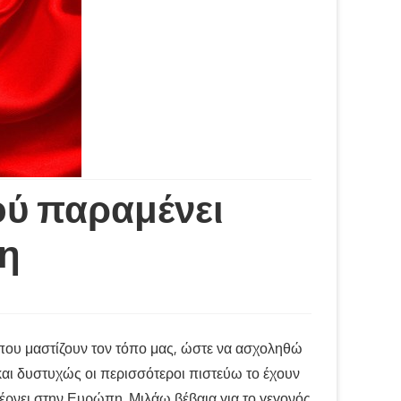
ού παραμένει
η
που μαστίζουν τον τόπο μας, ώστε να ασχοληθώ
 και δυστυχώς οι περισσότεροι πιστεύω το έχουν
ρνει στην Ευρώπη. Μιλάω βέβαια για το γεγονός