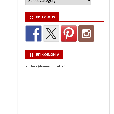
FOLLOW US
ΕΠΙΚΟΙΝΩΝΙΑ
editors@smashpoint.gr