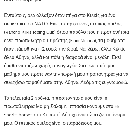
Εντούτοις, όλα άλλαξαν όταν πήγα στο Κιλκίς για ένα
σεμινάριο του ΝΑΤΟ. Εκεί, υπάρχει ένας ιππικός όμιλος
(Rancho Kilkis Riding Club) όπου παρόλο που η προπονήτρια
είναι πρωταθλήτρια Ευρώπης (Eirini Mitona), τα μαθήματα
ήταν πάμφθηνα (12 ευρώ την ώρα). Ναι ξέρω, άλλο Κιλκίς
άλλο Αθήνα, αλλά και πάλι η διαφορά είναι μεγάλη. Εκεί
έμαθα να τρέχω χωρίς συναγωγέα. Στο τελευταίο μου
μάθημα μου πρότειναν την τωρινή μου προπονήτρια για να
συνεχίσω τα μαθήματα στην Αθήνα. Ακόμα τις ευγνωμονώ.
Τα τελευταία 2 χρόνια, η προπονήτρια μου είναι η
πρωταθλήτρια Μαίρη Σαλάμη. Ιππασία κάνουμε στο Ek
sports horses στο Κορωπί. Δύο χρόνια τώρα ζω το όνειρο
μου. Ο ιππικός όμιλος είναι ο παράδεισος μου.