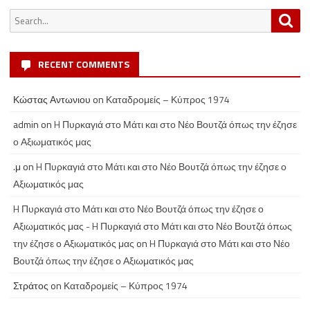
Search
Sea
for:
RECENT COMMENTS
Κώστας Αντωνιου
on
Καταδρομείς – Κύπρος 1974
admin
on
H Πυρκαγιά στο Μάτι και στο Νέο Βουτζά όπως την έζησε
ο Αξιωματικός μας
.μ
on
H Πυρκαγιά στο Μάτι και στο Νέο Βουτζά όπως την έζησε ο
Αξιωματικός μας
H Πυρκαγιά στο Μάτι και στο Νέο Βουτζά όπως την έζησε ο
Αξιωματικός μας - H Πυρκαγιά στο Μάτι και στο Νέο Βουτζά όπως
την έζησε ο Αξιωματικός μας
on
H Πυρκαγιά στο Μάτι και στο Νέο
Βουτζά όπως την έζησε ο Αξιωματικός μας
Στράτος
on
Καταδρομείς – Κύπρος 1974