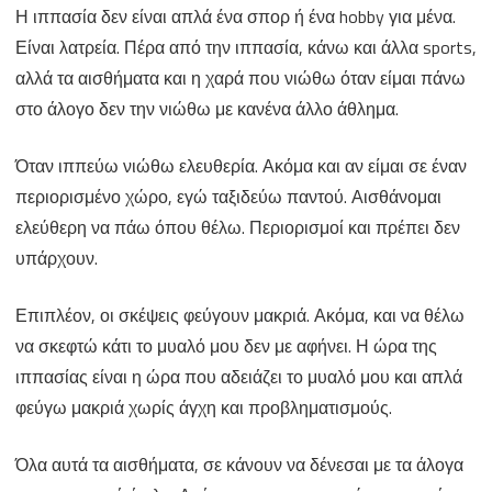
Η ιππασία δεν είναι απλά ένα σπορ ή ένα hobby για μένα.
Είναι λατρεία. Πέρα από την ιππασία, κάνω και άλλα sports,
αλλά τα αισθήματα και η χαρά που νιώθω όταν είμαι πάνω
στο άλογο δεν την νιώθω με κανένα άλλο άθλημα.
Όταν ιππεύω νιώθω ελευθερία. Ακόμα και αν είμαι σε έναν
περιορισμένο χώρο, εγώ ταξιδεύω παντού. Αισθάνομαι
ελεύθερη να πάω όπου θέλω. Περιορισμοί και πρέπει δεν
υπάρχουν.
Επιπλέον, οι σκέψεις φεύγουν μακριά. Ακόμα, και να θέλω
να σκεφτώ κάτι το μυαλό μου δεν με αφήνει. Η ώρα της
ιππασίας είναι η ώρα που αδειάζει το μυαλό μου και απλά
φεύγω μακριά χωρίς άγχη και προβληματισμούς.
Όλα αυτά τα αισθήματα, σε κάνουν να δένεσαι με τα άλογα