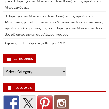
.μ
on
H Πυρκαγιά στο Μάτι και στο Νέο Βουτζά όπως την έζησε ο
Αξιωματικός μας
H Πυρκαγιά στο Μάτι και στο Νέο Βουτζά όπως την έζησε ο
Αξιωματικός μας - H Πυρκαγιά στο Μάτι και στο Νέο Βουτζά όπως
την έζησε ο Αξιωματικός μας
on
H Πυρκαγιά στο Μάτι και στο Νέο
Βουτζά όπως την έζησε ο Αξιωματικός μας
Στράτος
on
Καταδρομείς – Κύπρος 1974
CATEGORIES
Categories
FOLLOW US