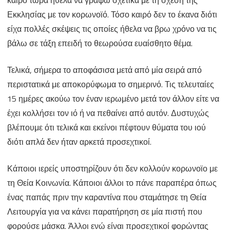
Covid
Εκκλησίας με τον κορωνοϊό. Τόσο καιρό δεν το έκανα διότι
–
είχα πολλές σκέψεις τις οποίες ήθελα να βρω χρόνο να τις
βάλω σε τάξη επειδή το θεωρούσα ευαίσθητο θέμα.
19
Τελικά, σήμερα το αποφάσισα μετά από μία σειρά από
περιστατικά με αποκορύφωμα το σημερινό. Τις τελευταίες
15 ημέρες ακούω τον έναν ιερωμένο μετά τον άλλον είτε να
έχει κολλήσει τον ιό ή να πεθαίνει από αυτόν. Δυστυχώς
βλέπουμε ότι τελικά και εκείνοι πέφτουν θύματα του ιού
διότι απλά δεν ήταν αρκετά προσεχτικοί.
Κάποιοι ιερείς υποστηρίζουν ότι δεν κολλούν κορωνοϊο με
τη Θεία Κοινωνία. Κάποιοι άλλοι το πάνε παραπέρα όπως
ένας παπάς πριν την καραντίνα που σταμάτησε τη Θεία
Λειτουργία για να κάνει παρατήρηση σε μία πιστή που
φορούσε μάσκα. Άλλοι ενώ είναι προσεχτικοί φορώντας