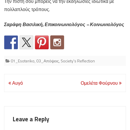
Την πίστη σου μπορείς να την εκδηλωσιες ιδιωτικά με
πολλαπλούς τρόπους.
Σαράφη Βασιλική, Επικοινωνιολόγος – Κοινωνιολόγος
01_Esoteriko
,
03_Απόψεις
,
Society's Reflection
Post
Αυγό
Ομελέτα Φούρνου
navigation
Leave a Reply