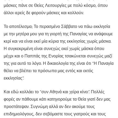
μάσκες πάνε σε Θείες Λειτουργίες με πολύ κόσμο, όπου
άλλοι ιερείς δε φορούν μάσκες και κολλούν.
Το αποτέλεσμα; Το περασμένο Σάββατο να πάω εκκλησία
με την μητέρα μου για τη γιορτή της Παναγίας να ανάψουμε
κερί και να είναι εκεί μία κύρια της εκκλησίας χωρίς μάσκα.
Η συγκεκριμένη είναι συνεχώς εκεί χωρίς μάσκα όπου
μέχρι και ο Παππάς της Ενορίας τσακώνεται συνεχώς μαζί
της για αυτό το λόγο. Η δικαιολογία της είναι ότι “Η Παναγία
θέλει να βλέπει τα πρόσωπα μας εντός και εκτός
εκκλησίας”.
Και εδώ κολλάει το “συν Αθηνά και χείρα κίνει”. Πολλές
φορές αν πάθουμε κάτι κατηγορούμε τα Θεία γιατί δεν μας
προστάτεψαν. Συγνώμη αλλά αν δεν ακούμε τους
επιδημιολόγους, δεν σεβόμαστε τους γιατρούς και τους