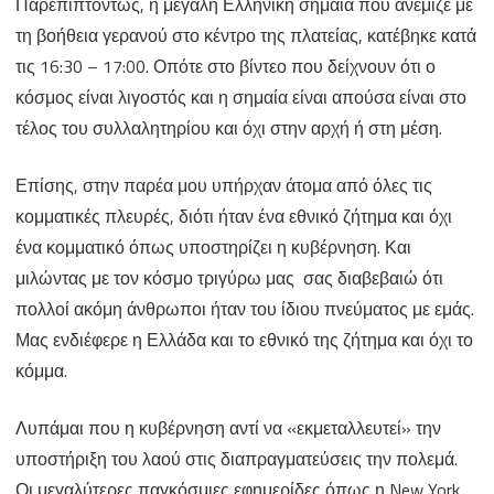
Παρεπιπτόντως, η μεγάλη Ελληνική σημαία που ανέμιζε με
τη βοήθεια γερανού στο κέντρο της πλατείας, κατέβηκε κατά
τις 16:30 – 17:00. Οπότε στο βίντεο που δείχνουν ότι ο
κόσμος είναι λιγοστός και η σημαία είναι απούσα είναι στο
τέλος του συλλαλητηρίου και όχι στην αρχή ή στη μέση.
Επίσης, στην παρέα μου υπήρχαν άτομα από όλες τις
κομματικές πλευρές, διότι ήταν ένα εθνικό ζήτημα και όχι
ένα κομματικό όπως υποστηρίζει η κυβέρνηση. Και
μιλώντας με τον κόσμο τριγύρω μας σας διαβεβαιώ ότι
πολλοί ακόμη άνθρωποι ήταν του ίδιου πνεύματος με εμάς.
Μας ενδιέφερε η Ελλάδα και το εθνικό της ζήτημα και όχι το
κόμμα.
Λυπάμαι που η κυβέρνηση αντί να «εκμεταλλευτεί» την
υποστήριξη του λαού στις διαπραγματεύσεις την πολεμά.
Οι μεγαλύτερες παγκόσμιες εφημερίδες όπως η New York