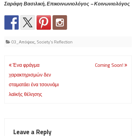
Σαράφη Βασιλική, Επικοινωνιολόγος – Κοινωνιολόγος
03_Απόψεις
,
Society's Reflection
Post
Ένα φράγμα
Coming Soon!
navigation
χαρακτηρισμών δεν
σταματάει ένα τσουνάμι
λαϊκής θέλησης
Leave a Reply