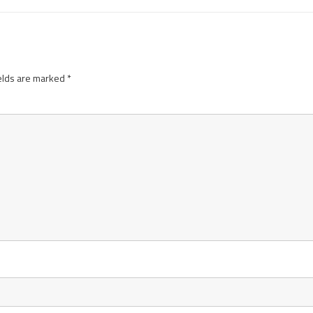
elds are marked
*