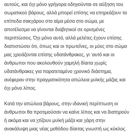
αυτούς, και όχι μόνο γρήγορα οδηγούνται σε αύξηση του
σωματικού βάρους, αλλά μπορεί επίσης να επηρεάζουν τα
επίπεδα σακχάρου στο αίμα μέσα στο σώμα, με
αποτέλεσμα να γίνονται διαβητικοί σε ορισμένες
περιπτώσεις. Όχι μόνο αυτό, αλλά μελέτες έχουν επίσης
διαπιστώσει ότι, όπως και οι πρωτεΐνες, οι μύες στο σώμα
μας χρειάζονται επίσης υδατάνθρακες, γι ‘αυτό και οι
άνθρωποι που ακολουθούν χαμηλή δίαιτα χωρίς
υδατάνθρακες για παρατεταμένο χρονικό διάστημα,
ανέφεραν στην πραγματικότητα απώλεια μυϊκής μάζας και
όχι μόνο λίπος.
Κατά την απώλεια βάρους, στην ιδανική περίπτωση οι
άνθρωποι θα προτιμούσαν να καίνε λίπος και να διατηρούν
ή ακόμα και να χτίζουν μυϊκή μάζα και χάρη στην
ανακάλυψη μιας νέας μεθόδου δίαιτας γνωστή ως κύκλος