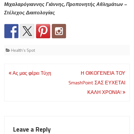
Μιχαλαρόγιαννης Γιάννης, Προπονητής Αθλημάτων –
Στέλεχος Διαιτολογίας
Health's Spot
Post
Ας μας φέρει Τύχη
Η ΟΙΚΟΓΕΝΕΙΑ ΤΟΥ
navigation
SmashPoint ΣΑΣ ΕΥΧΕΤΑΙ
ΚΑΛΗ ΧΡΟΝΙΑ!
Leave a Reply