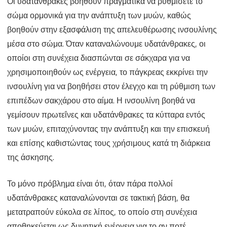
Οι υδατάνθρακες βοηθούν πραγματικά να ρυθμίσετε το
σώμα ορμονικά για την ανάπτυξη των μυών, καθώς
βοηθούν στην εξασφάλιση της απελευθέρωσης ινσουλίνης
μέσα στο σώμα. Όταν καταναλώνουμε υδατάνθρακες, οι
οποίοι στη συνέχεια διασπώνται σε σάκχαρα για να
χρησιμοποιηθούν ως ενέργεια, το πάγκρεας εκκρίνει την
ινσουλίνη για να βοηθήσει στον έλεγχο και τη ρύθμιση των
επιπέδων σακχάρου στο αίμα. Η ινσουλίνη βοηθά να
γεμίσουν πρωτεΐνες και υδατάνθρακες τα κύτταρα εντός
των μυών, επιταχύνοντας την ανάπτυξη και την επισκευή
και επίσης καθιστώντας τους χρήσιμους κατά τη διάρκεια
της άσκησης.
Το μόνο πρόβλημα είναι ότι, όταν πάρα πολλοί
υδατάνθρακες καταναλώνονται σε τακτική βάση, θα
μετατραπούν εύκολα σε λίπος, το οποίο στη συνέχεια
αποθηκεύεται ως δυνητική ενέργεια για το αν ποτέ