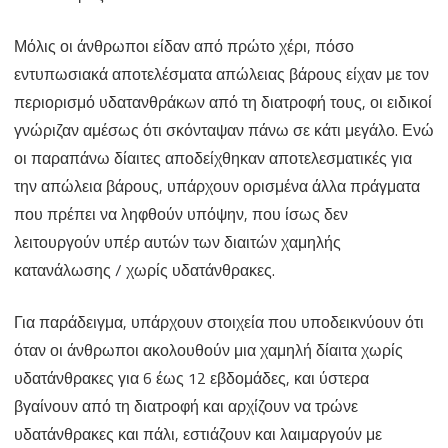
Σκύλος
Μόλις οι άνθρωποι είδαν από πρώτο χέρι, πόσο
Χορτάτος
εντυπωσιακά αποτελέσματα απώλειας βάρους είχαν με τον
περιορισμό υδατανθράκων από τη διατροφή τους, οι ειδικοί
γνώριζαν αμέσως ότι σκόνταψαν πάνω σε κάτι μεγάλο. Ενώ
οι παραπάνω δίαιτες αποδείχθηκαν αποτελεσματικές για
την απώλεια βάρους, υπάρχουν ορισμένα άλλα πράγματα
που πρέπει να ληφθούν υπόψην, που ίσως δεν
λειτουργούν υπέρ αυτών των διαιτών χαμηλής
κατανάλωσης / χωρίς υδατάνθρακες.
Για παράδειγμα, υπάρχουν στοιχεία που υποδεικνύουν ότι
όταν οι άνθρωποι ακολουθούν μια χαμηλή δίαιτα χωρίς
υδατάνθρακες για 6 έως 12 εβδομάδες, και ύστερα
βγαίνουν από τη διατροφή και αρχίζουν να τρώνε
υδατάνθρακες και πάλι, εστιάζουν και λαιμαργούν με