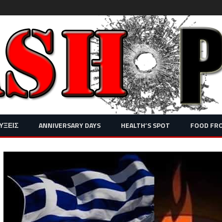
Skip
ΥΞΕΙΣ
ANNIVERSARY DAYS
HEALTH’S SPOT
FOOD FR
to
content