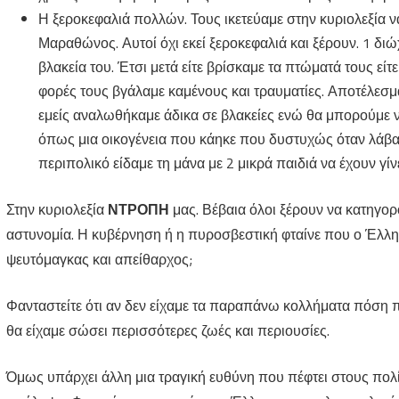
Η ξεροκεφαλιά πολλών. Τους ικετεύαμε στην κυριολεξία 
Μαραθώνος. Αυτοί όχι εκεί ξεροκεφαλιά και ξέρουν. 1 διώ
βλακεία του. Έτσι μετά είτε βρίσκαμε τα πτώματά τους εί
φορές τους βγάλαμε καμένους και τραυματίες. Αποτέλεσμ
εμείς αναλωθήκαμε άδικα σε βλακείες ενώ θα μπορούμ
όπως μια οικογένεια που κάηκε που δυστυχώς όταν λάβαμ
περιπολικό είδαμε τη μάνα με 2 μικρά παιδιά να έχουν γί
Στην κυριολεξία
ΝΤΡΟΠΗ
μας. Βέβαια όλοι ξέρουν να κατηγορ
αστυνομία. Η κυβέρνηση ή η πυροσβεστική φταίνε που ο Έλληνας
ψευτόμαγκας και απείθαρχος;
Φανταστείτε ότι αν δεν είχαμε τα παραπάνω κολλήματα πόση π
θα είχαμε σώσει περισσότερες ζωές και περιουσίες.
Όμως υπάρχει άλλη μια τραγική ευθύνη που πέφτει στους πολίτ