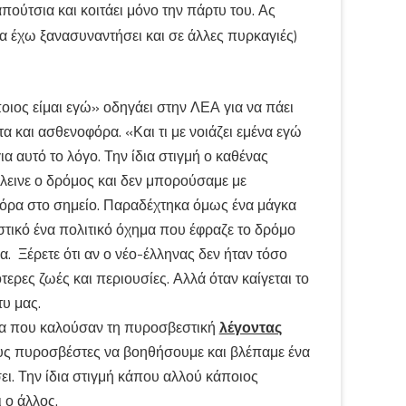
πούτσια και κοιτάει μόνο την πάρτυ του. Ας
 έχω ξανασυναντήσει και σε άλλες πυρκαγιές)
οιος είμαι εγώ» οδηγάει στην ΛΕΑ για να πάει
 και ασθενοφόρα. «Και τι με νοιάζει εμένα εγώ
α αυτό το λόγο. Την ίδια στιγμή ο καθένας
λεινε ο δρόμος και δεν μπορούσαμε με
φόρα στο σημείο. Παραδέχτηκα όμως ένα μάγκα
ικό ένα πολιτικό όχημα που έφραζε το δρόμο
μα. Ξέρετε ότι αν ο νέο-έλληνας δεν ήταν τόσο
ερες ζωές και περιουσίες. Αλλά όταν καίγεται το
τυ μας.
ηνα που καλούσαν τη πυροσβεστική
λέγοντας
ους πυροσβέστες να βοηθήσουμε και βλέπαμε ένα
ει. Την ίδια στιγμή κάπου αλλού κάποιος
 ο άλλος.