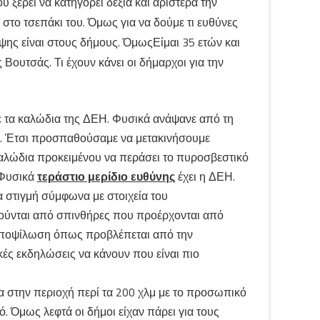
έρει να κατηγορεί δεξιά και αριστερά την
 στο τσεπάκι του. Όμως για να δούμε τι ευθύνες
ης είναι στους δήμους. ΌμωςΕίμαι 35 ετών και
 Βουτσάς. Τι έχουν κάνει οι δήμαρχοι για την
νε τα καλώδια της ΔΕΗ. Φυσικά ανάψανε από τη
ο. Έτσι προσπαθούσαμε να μετακινήσουμε
αλώδια προκειμένου να περάσει το πυροσβεστικό
; Φυσικά
τεράστιο μερίδιο ευθύνης
έχει η ΔΕΗ.
ια στιγμή σύμφωνα με στοιχεία του
ούνται από σπινθήρες που προέρχονται από
ι αποψίλωση όπως προβλέπεται από την
ικές εκδηλώσεις να κάνουν που είναι πιο
α στην περιοχή περί τα 200 χλμ με το προσωπικό
. Όμως λεφτά οι δήμοι είχαν πάρει για τους