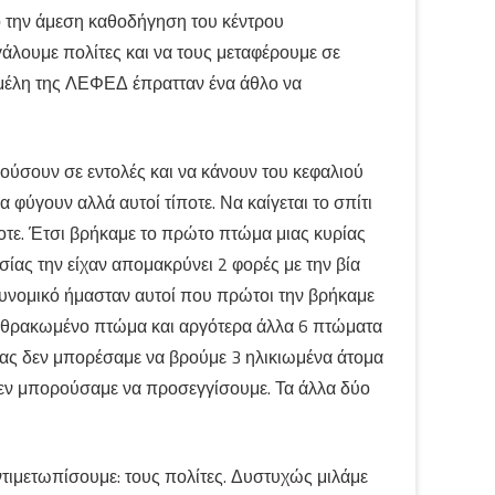
ο την άμεση καθοδήγηση του κέντρου
άλουμε πολίτες και να τους μεταφέρουμε σε
ι μέλη της ΛΕΦΕΔ έπρατταν ένα άθλο να
ούσουν σε εντολές και να κάνουν του κεφαλιού
 φύγουν αλλά αυτοί τίποτε. Να καίγεται το σπίτι
ποτε. Έτσι βρήκαμε το πρώτο πτώμα μιας κυρίας
ίας την είχαν απομακρύνει 2 φορές με την βία
στυνομικό ήμασταν αυτοί που πρώτοι την βρήκαμε
ανθρακωμένο πτώμα και αργότερα άλλα 6 πτώματα
 μας δεν μπορέσαμε να βρούμε 3 ηλικιωμένα άτομα
 δεν μπορούσαμε να προσεγγίσουμε. Τα άλλα δύο
ντιμετωπίσουμε: τους πολίτες. Δυστυχώς μιλάμε