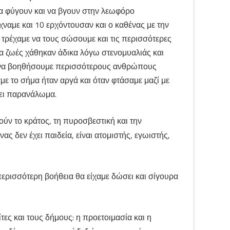
να φύγουν και να βγουν στην λεωφόρο
χναμε και 10 ερχόντουσαν και ο καθένας με την
τε τρέχαμε να τους σώσουμε και τις περισσότερες
α ζωές χάθηκαν άδικα λόγω στενομυαλιάς και
ε να βοηθήσουμε περισσότερους ανθρώπους
ε το σήμα ήταν αργά και όταν φτάσαμε μαζί με
νει παρανάλωμα.
ούν το κράτος, τη πυροσβεστική και την
 δεν έχει παιδεία, είναι ατομιστής, εγωιστής,
ερισσότερη βοήθεια θα είχαμε δώσει και σίγουρα
ες και τους δήμους: η προετοιμασία και η