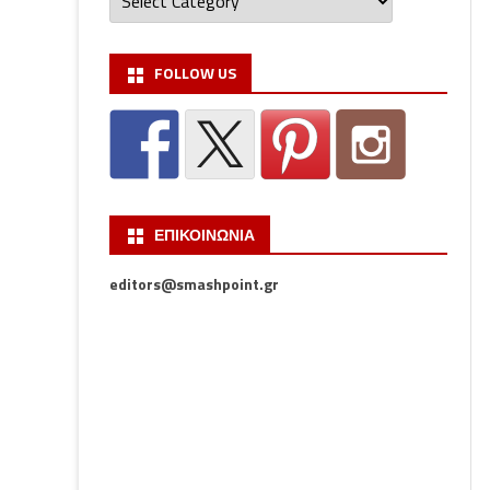
FOLLOW US
ΕΠΙΚΟΙΝΩΝΙΑ
editors@smashpoint.gr