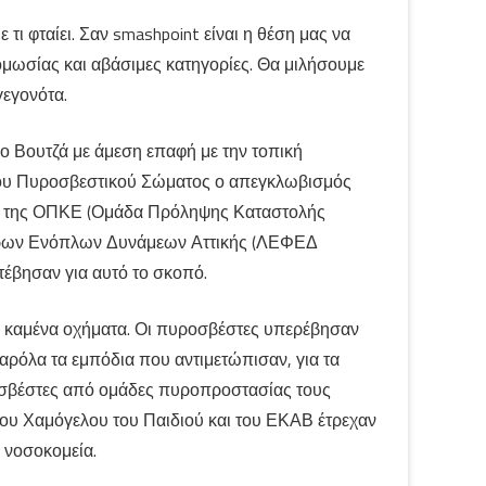
 τι φταίει. Σαν smashpoint είναι η θέση μας να
ομωσίας και αβάσιμες κατηγορίες. Θα μιλήσουμε
γεγονότα.
 Βουτζά με άμεση επαφή με την τοπική
του Πυροσβεστικού Σώματος ο απεγκλωβισμός
άδα της ΟΠΚΕ (Ομάδα Πρόληψης Καταστολής
έδρων Ενόπλων Δυνάμεων Αττικής (ΛΕΦΕΔ
τέβησαν για αυτό το σκοπό.
αι καμένα οχήματα. Οι πυροσβέστες υπερέβησαν
αρόλα τα εμπόδια που αντιμετώπισαν, για τα
ροσβέστες από ομάδες πυροπροστασίας τους
υ Χαμόγελου του Παιδιού και του ΕΚΑΒ έτρεχαν
 νοσοκομεία.