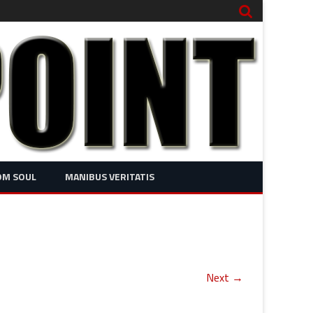
OM SOUL
MANIBUS VERITATIS
Next →