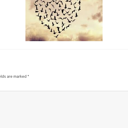
elds are marked
*