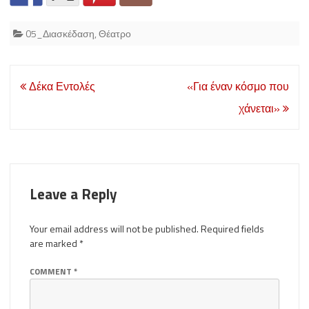
05_Διασκέδαση
,
Θέατρο
Post
Δέκα Εντολές
«Για έναν κόσμο που
navigation
χάνεται»
Leave a Reply
Your email address will not be published.
Required fields
are marked
*
COMMENT
*