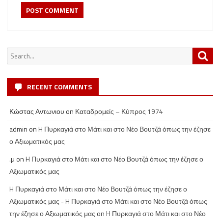
Search
Sea
for:
RECENT COMMENTS
Κώστας Αντωνιου
on
Καταδρομείς – Κύπρος 1974
admin
on
H Πυρκαγιά στο Μάτι και στο Νέο Βουτζά όπως την έζησε
ο Αξιωματικός μας
.μ
on
H Πυρκαγιά στο Μάτι και στο Νέο Βουτζά όπως την έζησε ο
Αξιωματικός μας
H Πυρκαγιά στο Μάτι και στο Νέο Βουτζά όπως την έζησε ο
Αξιωματικός μας - H Πυρκαγιά στο Μάτι και στο Νέο Βουτζά όπως
την έζησε ο Αξιωματικός μας
on
H Πυρκαγιά στο Μάτι και στο Νέο