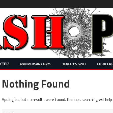
Skip
ΥΞΕΙΣ
ANNIVERSARY DAYS
HEALTH’S SPOT
FOOD FR
to
content
Nothing Found
Apologies, but no results were found. Perhaps searching will help 
Search