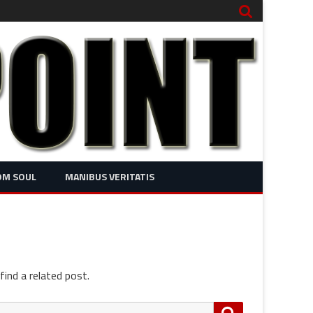
OM SOUL
MANIBUS VERITATIS
find a related post.
Search