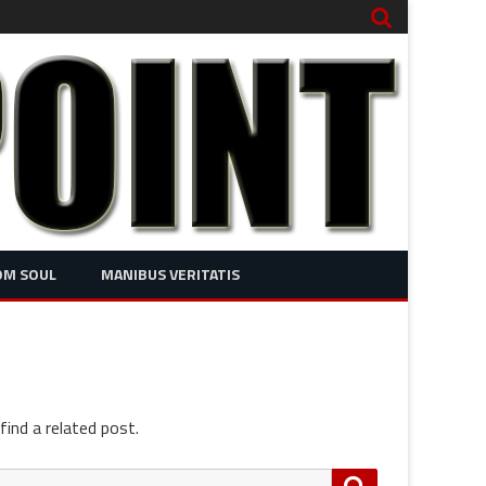
OM SOUL
MANIBUS VERITATIS
find a related post.
Search