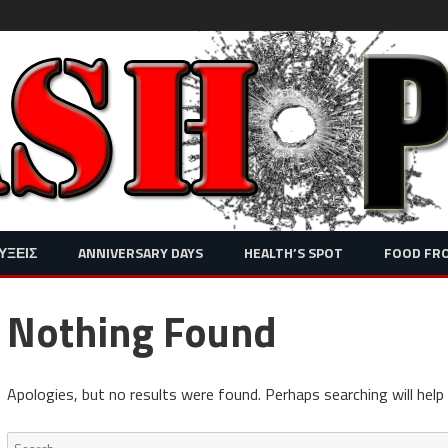
Skip
ΥΞΕΙΣ
ANNIVERSARY DAYS
HEALTH’S SPOT
FOOD FR
to
content
Nothing Found
Apologies, but no results were found. Perhaps searching will help 
Search