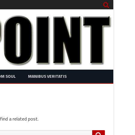
OM SOUL
MANIBUS VERITATIS
find a related post.
Search