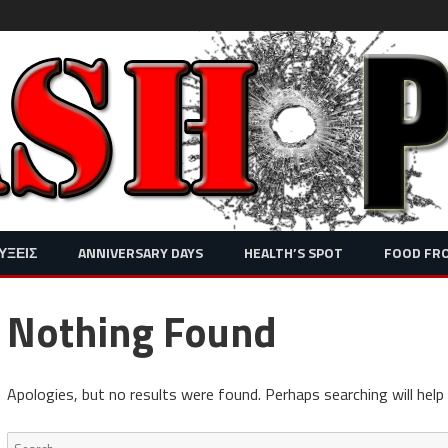
Skip
ΥΞΕΙΣ
ANNIVERSARY DAYS
HEALTH’S SPOT
FOOD FR
to
content
Nothing Found
Apologies, but no results were found. Perhaps searching will help 
Search