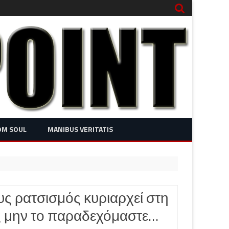
OM SOUL
MANIBUS VERITATIS
υς ρατσισμός κυριαρχεί στη
ς μην το παραδεχόμαστε…