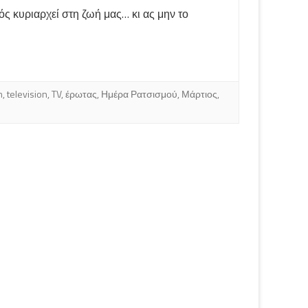
ς κυριαρχεί στη ζωή μας… κι ας μην το
m
,
television
,
TV
,
έρωτας
,
Ημέρα Ρατσισμού
,
Μάρτιος
,