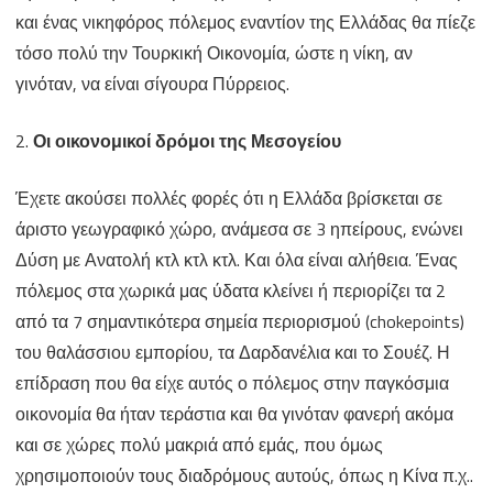
και ένας νικηφόρος πόλεμος εναντίον της Ελλάδας θα πίεζε
τόσο πολύ την Τουρκική Οικονομία, ώστε η νίκη, αν
γινόταν, να είναι σίγουρα Πύρρειος.
2.
Οι οικονομικοί δρόμοι της Μεσογείου
Έχετε ακούσει πολλές φορές ότι η Ελλάδα βρίσκεται σε
άριστο γεωγραφικό χώρο, ανάμεσα σε 3 ηπείρους, ενώνει
Δύση με Ανατολή κτλ κτλ κτλ. Και όλα είναι αλήθεια. Ένας
πόλεμος στα χωρικά μας ύδατα κλείνει ή περιορίζει τα 2
από τα 7 σημαντικότερα σημεία περιορισμού (chokepoints)
του θαλάσσιου εμπορίου, τα Δαρδανέλια και το Σουέζ. Η
επίδραση που θα είχε αυτός ο πόλεμος στην παγκόσμια
οικονομία θα ήταν τεράστια και θα γινόταν φανερή ακόμα
και σε χώρες πολύ μακριά από εμάς, που όμως
χρησιμοποιούν τους διαδρόμους αυτούς, όπως η Κίνα π.χ..