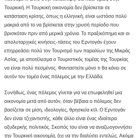
Τουρκική. Η Τουρκική οικονομία δεν βρίσκεται σε
κατάσταση κρίσης, όπως η ελληνική, είναι ωστόσο πολύ
μακριά από το να βρίσκεται στην χρυσή περίοδο που
βρισκόταν πριν από μερικά χρόνια. Το πραξικόπημα και οι
απολυταρχικές κινήσεις-τάσεις του Ερντογάν έχουν
επηρρεάσει πολύ τον Τουρισμό των παραλίων της Μικράς
Ασίας, με αποτέλεσμα ο Τουριστικός τομέας της Τουρκίας
να είναι πολύ πεσμένος. Φανταστείτε μόνο τι θα κάνει σε
αυτόν τον τομέα ένας πόλεμος με την Ελλάδα.
Συνήθως, ένας πόλεμος γίνεται για να επωφεληθεί μια
οικονομία μετά από αυτόν, όταν βέβαια ο πόλεμος δεν
βασίζεται σε μίση, ιδεολογίες, θρησκεία κτλ. Ο Ερντογάν
δεν είναι τζιχαντιστής, κάθε άλλο είναι ένας ιδιαίτερα
οξυδερκής πολιτικός. Σκοπός του είναι να αναζωογοννήσει
την Τουρκική οικονομία, όχι να την διαλύσει εντελώς. Ακόμα