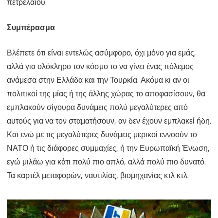
πετρελαίου.
Συμπέρασμα
Βλέπετε ότι είναι εντελώς ασύμφορο, όχι μόνο για εμάς,
αλλά για ολόκληρο τον κόσμο το να γίνει ένας πόλεμος
ανάμεσα στην Ελλάδα και την Τουρκία. Ακόμα κι αν οι
πολιτικοί της μίας ή της άλλης χώρας το αποφασίσουν, θα
εμπλακούν σίγουρα δυνάμεις πολύ μεγαλύτερες από
αυτούς για να τον σταματήσουν, αν δεν έχουν εμπλακεί ήδη.
Και ενώ με τις μεγαλύτερες δυνάμεις μερικοί εννοούν το
ΝΑΤΟ ή τις διάφορες συμμαχίες, ή την Ευρωπαϊκή Ένωση,
εγώ μιλάω για κάτι πολύ πιο απλό, αλλά πολύ πιο δυνατό.
Τα καρτέλ μεταφορών, ναυτιλίας, βιομηχανίας κτλ κτλ.