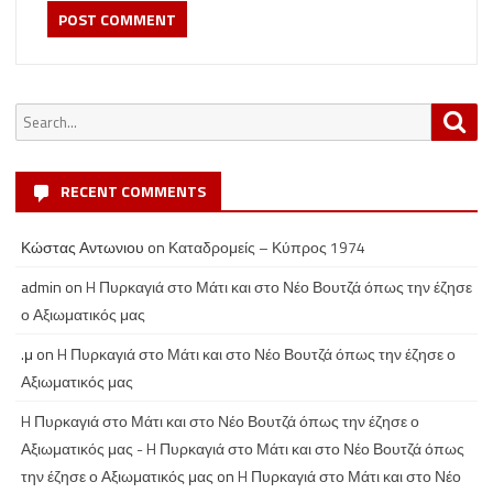
Search
Sea
for:
RECENT COMMENTS
Κώστας Αντωνιου
on
Καταδρομείς – Κύπρος 1974
admin
on
H Πυρκαγιά στο Μάτι και στο Νέο Βουτζά όπως την έζησε
ο Αξιωματικός μας
.μ
on
H Πυρκαγιά στο Μάτι και στο Νέο Βουτζά όπως την έζησε ο
Αξιωματικός μας
H Πυρκαγιά στο Μάτι και στο Νέο Βουτζά όπως την έζησε ο
Αξιωματικός μας - H Πυρκαγιά στο Μάτι και στο Νέο Βουτζά όπως
την έζησε ο Αξιωματικός μας
on
H Πυρκαγιά στο Μάτι και στο Νέο