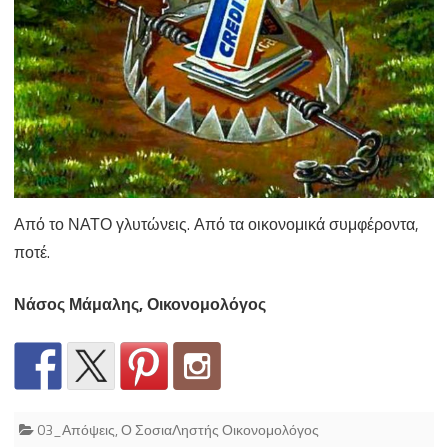
Από το ΝΑΤΟ γλυτώνεις. Από τα οικονομικά συμφέροντα,
ποτέ.
Νάσος Μάμαλης, Οικονομολόγος
03_Απόψεις
,
Ο ΣοσιαΛηστής Οικονομολόγος