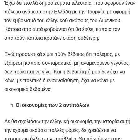
Έχω δει πολλά δημοσιεύματα τελευταία, που αφορούν έναν
οικονομικοί
πόλεμο ανάμεσα στην Ελλάδα με την Τουρκία, με αφορμή
λόγοι
τον εμβολισμό του ελληνικού σκάφους του Λιμενικού.
που
Κάποια από αυτά φοβούνται ότι θα έρθει, κάποια τον
απαιτούν, κάποια κρατάνε στάση ουδέτερη.
αποκλείουν
έναν
Εγώ προσωπικά είμαι 100% βέβαιος ότι πόλεμος, με
πόλεμο
εξαίρεση κάποιο συνταρακτικό, μη αναμενόμενο γεγονός,
δεν πρόκειται να γίνει. Και η βεβαιότητά μου δεν έχει να
κάνει με πολιτική ή ενσυναίσθηση, έχει να κάνει με
οικονομικά δεδομένα.
Οι οικονομίες των 2 αντιπάλων
Δε θα σχολιάσω την ελληνική οικονομία, την ιστορία αυτή
την έχουμε ακούσει πολλές φορές, δε χρειάζεται να
πέσουμε κι άλλο στην κατάθλιψη. Θα πάω όμως στην