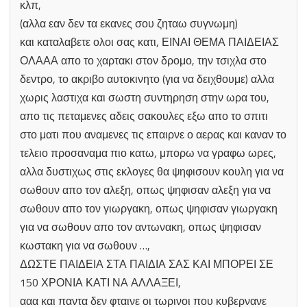
κλπ,
(αλλα εαν δεν τα εκανες σου ζηταω συγνωμη)
και καταλαβετε ολοι σας κατι, ΕΙΝΑΙ ΘΕΜΑ ΠΑΙΔΕΙΑΣ
ΟΛΑΑΑ απο το χαρτακι στον δρομο, την τσιχλα στο
δεντρο, το ακριβο αυτοκινητο (για να δειχθουμε) αλλα
χωρις λαστιχα και σωστη συντηρηση στην ωρα του,
απο τις πεταμενες αδεις σακουλες εξω απο το σπιτι
στο ματι που αναμενες τις επαιρνε ο αερας και καναν το
τελειο προσαναμα πιο κατω, μπορω να γραφω ωρες,
αλλα δυστιχως στις εκλογες θα ψηφισουν κουλη για να
σωθουν απο τον αλεξη, οπως ψηφισαν αλεξη για να
σωθουν απο τον γιωργακη, οπως ψηφισαν γιωργακη
για να σωθουν απο τον αντωνακη, οπως ψηφισαν
κωστακη για να σωθουν …,
ΔΩΣΤΕ ΠΑΙΔΕΙΑ ΣΤΑ ΠΑΙΔΙΑ ΣΑΣ ΚΑΙ ΜΠΟΡΕΙ ΣΕ
150 ΧΡΟΝΙΑ ΚΑΤΙ ΝΑ ΑΛΛΑΞΕΙ,
ααα και παντα δεν φταινε οι τωρινοι που κυβερνανε