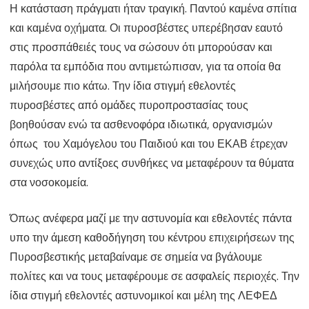
Η κατάσταση πράγματι ήταν τραγική. Παντού καμένα σπίτια
και καμένα οχήματα. Οι πυροσβέστες υπερέβησαν εαυτό
στις προσπάθειές τους να σώσουν ότι μπορούσαν και
παρόλα τα εμπόδια που αντιμετώπισαν, για τα οποία θα
μιλήσουμε πιο κάτω. Την ίδια στιγμή εθελοντές
πυροσβέστες από ομάδες πυροπροστασίας τους
βοηθούσαν ενώ τα ασθενοφόρα ιδιωτικά, οργανισμών
όπως του Χαμόγελου του Παιδιού και του ΕΚΑΒ έτρεχαν
συνεχώς υπο αντίξοες συνθήκες να μεταφέρουν τα θύματα
στα νοσοκομεία.
Όπως ανέφερα μαζί με την αστυνομία και εθελοντές πάντα
υπο την άμεση καθοδήγηση του κέντρου επιχειρήσεων της
Πυροσβεστικής μεταβαίναμε σε σημεία να βγάλουμε
πολίτες και να τους μεταφέρουμε σε ασφαλείς περιοχές. Την
ίδια στιγμή εθελοντές αστυνομικοί και μέλη της ΛΕΦΕΔ