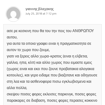
γιαννης βλαχακης
July 25, 2018 at 7:12 pm
ασε ρε κεσκινη που θα του την πεις του ΑΝΘΡΩΠΟΥ
αυτου,
για αυτα τα οποια γραφει ειναι η πραγματικοτητα σε
αυτον το χωρο που ζουμε,
γιατι να ξερεις αλλο χωρα-κρατος (ειναι η ελβετια,
γαλλια, ηπα, κλπ) και αλλο χωρος που ειμαστε εμεις
(χωρος ειναι και εκει που ζουνε προβατακια αλογακια
κοτουλες), και γερο ειδαμε που βιαζοτανε και οδηγουσε
στη λεα και τα ασθενοφορα πισω εγκλωβισμενα και
αλλα πολλα,
σκεψου ποσες φορες εκλεισες παρκινγκ, ποσες φορες
παρακαρες σε διαβαση, ποσες φορες περασες κοκκινο