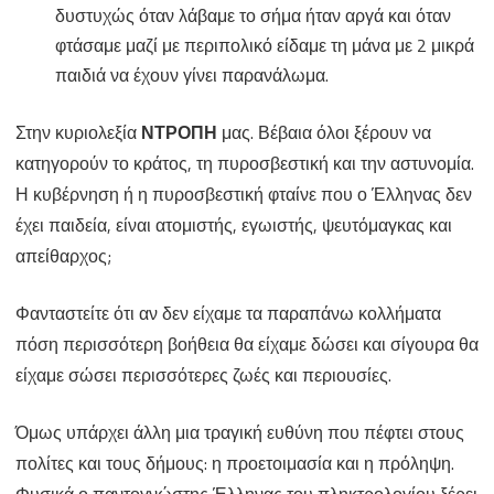
δυστυχώς όταν λάβαμε το σήμα ήταν αργά και όταν
φτάσαμε μαζί με περιπολικό είδαμε τη μάνα με 2 μικρά
παιδιά να έχουν γίνει παρανάλωμα.
Στην κυριολεξία
ΝΤΡΟΠΗ
μας. Βέβαια όλοι ξέρουν να
κατηγορούν το κράτος, τη πυροσβεστική και την αστυνομία.
Η κυβέρνηση ή η πυροσβεστική φταίνε που ο Έλληνας δεν
έχει παιδεία, είναι ατομιστής, εγωιστής, ψευτόμαγκας και
απείθαρχος;
Φανταστείτε ότι αν δεν είχαμε τα παραπάνω κολλήματα
πόση περισσότερη βοήθεια θα είχαμε δώσει και σίγουρα θα
είχαμε σώσει περισσότερες ζωές και περιουσίες.
Όμως υπάρχει άλλη μια τραγική ευθύνη που πέφτει στους
πολίτες και τους δήμους: η προετοιμασία και η πρόληψη.
Φυσικά ο παντογνώστης Έλληνας του πληκτρολογίου ξέρει