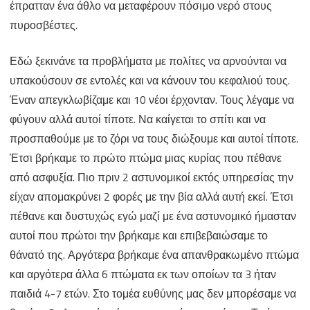
έπρατταν ένα άθλο να μεταφέρουν πόσιμο νερό στους
πυροσβέστες.
Εδώ ξεκινάνε τα προβλήματα με πολίτες να αρνούνται να
υπακούσουν σε εντολές και να κάνουν του κεφαλιού τους.
Έναν απεγκλωβίζαμε και 10 νέοι έρχονταν. Τους λέγαμε να
φύγουν αλλά αυτοί τίποτε. Να καίγεται το σπίτι και να
προσπαθούμε με το ζόρι να τους διώξουμε και αυτοί τίποτε.
Έτσι βρήκαμε το πρώτο πτώμα μιας κυρίας που πέθανε
από ασφυξία. Πιο πριν 2 αστυνομικοί εκτός υπηρεσίας την
είχαν απομακρύνει 2 φορές με την βία αλλά αυτή εκεί. Έτσι
πέθανε και δυστυχώς εγώ μαζί με ένα αστυνομικό ήμασταν
αυτοί που πρώτοι την βρήκαμε και επιβεβαιώσαμε το
θάνατό της. Αργότερα βρήκαμε ένα απανθρακωμένο πτώμα
και αργότερα άλλα 6 πτώματα εκ των οποίων τα 3 ήταν
παιδιά 4-7 ετών. Στο τομέα ευθύνης μας δεν μπορέσαμε να