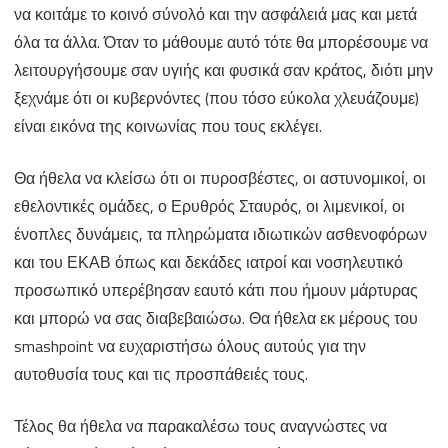
να κοιτάμε το κοινό σύνολό και την ασφάλειά μας και μετά
όλα τα άλλα. Όταν το μάθουμε αυτό τότε θα μπορέσουμε να
λειτουργήσουμε σαν υγιής και φυσικά σαν κράτος, διότι μην
ξεχνάμε ότι οι κυβερνόντες (που τόσο εύκολα χλευάζουμε)
είναι εικόνα της κοινωνίας που τους εκλέγει.
Θα ήθελα να κλείσω ότι οι πυροσβέστες, οι αστυνομικοί, οι
εθελοντικές ομάδες, ο Ερυθρός Σταυρός, οι λιμενικοί, οι
ένοπλες δυνάμεις, τα πληρώματα ιδιωτικών ασθενοφόρων
και του ΕΚΑΒ όπως και δεκάδες ιατροί και νοσηλευτικό
προσωπικό υπερέβησαν εαυτό κάτι που ήμουν μάρτυρας
και μπορώ να σας διαβεβαιώσω. Θα ήθελα εκ μέρους του
smashpoint να ευχαριστήσω όλους αυτούς για την
αυτοθυσία τους και τις προσπάθειές τους.
Τέλος θα ήθελα να παρακαλέσω τους αναγνώστες να