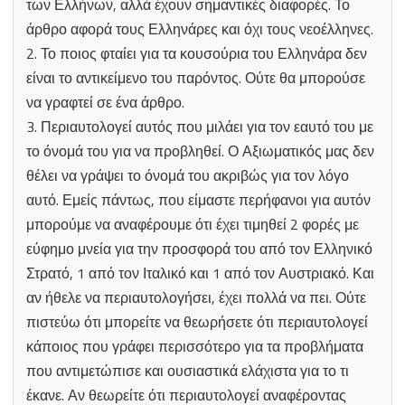
των Ελλήνων, αλλά έχουν σημαντικές διαφορές. Το
άρθρο αφορά τους Ελληνάρες και όχι τους νεοέλληνες.
2. Το ποιος φταίει για τα κουσούρια του Ελληνάρα δεν
είναι το αντικείμενο του παρόντος. Ούτε θα μπορούσε
να γραφτεί σε ένα άρθρο.
3. Περιαυτολογεί αυτός που μιλάει για τον εαυτό του με
το όνομά του για να προβληθεί. Ο Αξιωματικός μας δεν
θέλει να γράψει το όνομά του ακριβώς για τον λόγο
αυτό. Εμείς πάντως, που είμαστε περήφανοι για αυτόν
μπορούμε να αναφέρουμε ότι έχει τιμηθεί 2 φορές με
εύφημο μνεία για την προσφορά του από τον Ελληνικό
Στρατό, 1 από τον Ιταλικό και 1 από τον Αυστριακό. Και
αν ήθελε να περιαυτολογήσει, έχει πολλά να πει. Ούτε
πιστεύω ότι μπορείτε να θεωρήσετε ότι περιαυτολογεί
κάποιος που γράφει περισσότερο για τα προβλήματα
που αντιμετώπισε και ουσιαστικά ελάχιστα για το τι
έκανε. Αν θεωρείτε ότι περιαυτολογεί αναφέροντας