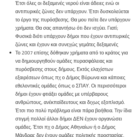
Έτσι όλες οι δεξαμενές νερού είναι άδειες ενώ οι
αντιπυρικές ζώνες δεν υπάρχουν. Έτσι δυσκολεύεται
το έργο της πυρόσβεσης. Θα μου πείτε δεν υπάρχουν
χρήματα. Θα σας απαντήσω ότι δεν ισχύει. Γιατί;
Φυσικά διότι υπάρχουν δήμοι που έχουν αντιπυρικές
ζώνες και έχουν και συνεχώς γεμάτες δεξαμενές
Το 2007 επίσης δόθηκαν χρήματα από το κράτος για
να δημιουργηθούν ομάδες πυρασφάλειας και
πυρόσβεσης στους δήμους. Εκτός ελαχίστων
εξαιρέσεων όπως πχ ο Δήμος Βύρωνα και κάποιες
εθελοντικές ομάδες όπως ο ΣΠΑΥ. Οι περισσότεροι
δήμοι έχουν φτιάξει ομάδες με υπέρβαρους
ανθρώπους, ανέκπαίδευτους και διχως εξοπλισμό.
Έτσι πιο πολύ πρόβλημα είναι πάρα βοήθεια. Την ίδια
στιγμή πολλοί άλλοι δήμοι ΔΕΝ έχουν οργανώσει
ομάδες. Έτσι πχ ο Δήμος Αθηναίων ή ο Δήμος
Μάνδρας δεν έχουν ομάδες πολιτικής προστασίας.