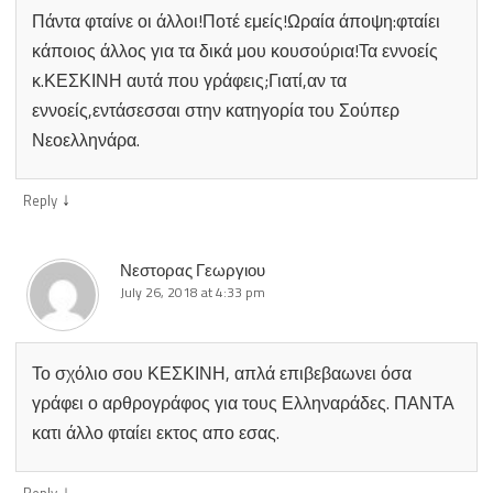
Πάντα φταίνε οι άλλοι!Ποτέ εμείς!Ωραία άποψη:φταίει
κάποιος άλλος για τα δικά μου κουσούρια!Τα εννοείς
κ.ΚΕΣΚΙΝΗ αυτά που γράφεις;Γιατί,αν τα
εννοείς,εντάσεσσαι στην κατηγορία του Σούπερ
Νεοελληνάρα.
↓
Reply
Νεστορας Γεωργιου
July 26, 2018 at 4:33 pm
Το σχόλιο σου ΚΕΣΚΙΝΗ, απλά επιβεβαωνει όσα
γράφει ο αρθρογράφος για τους Ελληναράδες. ΠΑΝΤΑ
κατι άλλο φταίει εκτος απο εσας.
↓
Reply