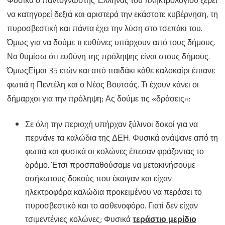
να κατηγορεί δεξιά και αριστερά την εκάστοτε κυβέρνηση, τη
πυροσβεστική και πάντα έχει την λύση στο τσεπάκι του.
Όμως για να δούμε τι ευθύνες υπάρχουν από τους δήμους.
Να θυμίσω ότι ευθύνη της πρόληψης είναι στους δήμους.
ΌμωςΕίμαι 35 ετών και από παιδάκι κάθε καλοκαίρι έπιανε
φωτιά η Πεντέλη και ο Νέος Βουτσάς. Τι έχουν κάνει οι
δήμαρχοι για την πρόληψη; Ας δούμε τις «δράσεις»:
Σε όλη την περιοχή υπήρχαν ξύλινοι δοκοί για να
περνάνε τα καλώδια της ΔΕΗ. Φυσικά ανάψανε από τη
φωτιά και φυσικά οι κολώνες έπεσαν φράζοντας το
δρόμο. Έτσι προσπαθούσαμε να μετακινήσουμε
ασήκωτους δοκούς που έκαιγαν και είχαν
ηλεκτροφόρα καλώδια προκειμένου να περάσει το
πυροσβεστικό και το ασθενοφόρο. Γιατί δεν είχαν
τσιμεντένιες κολώνες; Φυσικά
τεράστιο μερίδιο