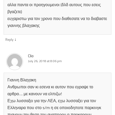
αλλα παντα οι προηγουμενοι (δλδ αυτους που εσεις
βγαζετε)
ευχαριστω για τον χρονο που διαθεσατε να το διαβαστε
γιαννης βλαχακης
↓
Reply
Clio
July 26, 2018 at 8:06 pm
Γιαννη Βλαχακη
Ανθρωποι σαν κι εσενα κι αυτον που εγραψε το
αρθρο…. με κανουν να ελπιζω!
Εχω λυσσαξει για την ΛΕΑ, εχω λυσσαξει για τον
Ελληναρα που στο s/m η σε οποιοδηποτε παρκινγκ
πιανουν την θεση του αναπηρου η παρκαρουν