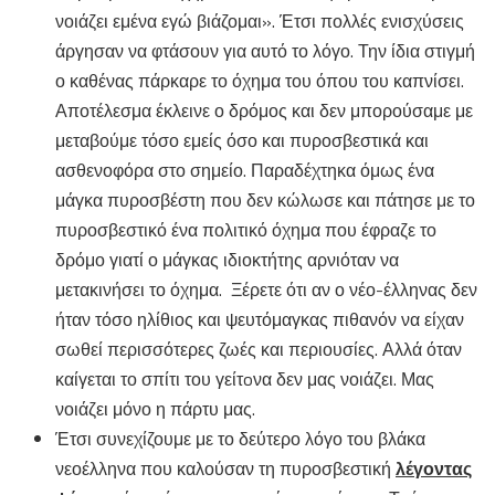
νοιάζει εμένα εγώ βιάζομαι». Έτσι πολλές ενισχύσεις
άργησαν να φτάσουν για αυτό το λόγο. Την ίδια στιγμή
ο καθένας πάρκαρε το όχημα του όπου του καπνίσει.
Αποτέλεσμα έκλεινε ο δρόμος και δεν μπορούσαμε με
μεταβούμε τόσο εμείς όσο και πυροσβεστικά και
ασθενοφόρα στο σημείο. Παραδέχτηκα όμως ένα
μάγκα πυροσβέστη που δεν κώλωσε και πάτησε με το
πυροσβεστικό ένα πολιτικό όχημα που έφραζε το
δρόμο γιατί ο μάγκας ιδιοκτήτης αρνιόταν να
μετακινήσει το όχημα. Ξέρετε ότι αν ο νέο-έλληνας δεν
ήταν τόσο ηλίθιος και ψευτόμαγκας πιθανόν να είχαν
σωθεί περισσότερες ζωές και περιουσίες. Αλλά όταν
καίγεται το σπίτι του γείτoνα δεν μας νοιάζει. Μας
νοιάζει μόνο η πάρτυ μας.
Έτσι συνεχίζουμε με το δεύτερο λόγο του βλάκα
νεοέλληνα που καλούσαν τη πυροσβεστική
λέγοντας