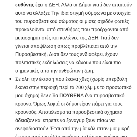
ευθύνης
έχει η ΔΕΗ. Αλλά οι Δήμοι γιατί δεν απαιτούν
αυτό να αλλάξει; Την ίδια στιγμή σύμφωνα με στοιχεία
του πυροσβεστικού σώματος οι μισές σχεδόν φωτιές
προκαλούνται από σπινθήρες που προέρχονται από
μετασχηματιστές και κολώνες της ΔΕΗ. Γιατί δεν
γίνεται αποψίλωση όπως προβλέπεται από την
Πυροσβεστική; Διότι δεν τους ενδιαφέρει, έχουν
πολιτιστικές εκδηλώσεις να κάνουν που είναι πιο
σημαντικές από την ανθρώπινη ζωη.
Σε όλη την έκταση που έκανα χθες (χωρίς υπερβολή
έκανα στην περιοχή περί τα 200 χλμ με το προσωπικό
μου όχημα) δεν είδα
ΠΟΥΘΕΝ
Α ένα πυροσβεστικό
κρουνό. Όμως λεφτά οι δήμοι είχαν πάρει για τους
κρουνούς. Αποτέλεσμα τα πυροσβεστικά οχήματα
άδειαζαν και έπρεπε να ξαναγυρίζουν πίσω να
ανεφοδιαστούν. Έτσι από την μία κάλυπταν μια μικρή
έκταση από την άλλη χανόταν πολύτιμος χρόνος για