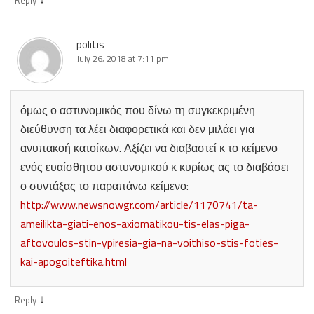
politis
July 26, 2018 at 7:11 pm
όμως ο αστυνομικός που δίνω τη συγκεκριμένη
διεύθυνση τα λέει διαφορετικά και δεν μιλάει για
ανυπακοή κατοίκων. Αξίζει να διαβαστεί κ το κείμενο
ενός ευαίσθητου αστυνομικού κ κυρίως ας το διαβάσει
ο συντάξας το παραπάνω κείμενο:
http://www.newsnowgr.com/article/1170741/ta-
ameilikta-giati-enos-axiomatikou-tis-elas-piga-
aftovoulos-stin-ypiresia-gia-na-voithiso-stis-foties-
kai-apogoiteftika.html
↓
Reply