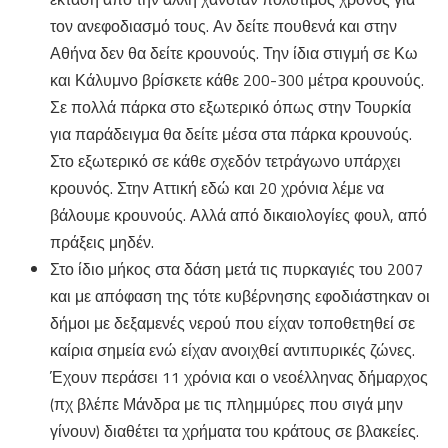
τον ανεφοδιασμό τους. Αν δείτε πουθενά και στην
Αθήνα δεν θα δείτε κρουνούς. Την ίδια στιγμή σε Κω
και Κάλυμνο βρίσκετε κάθε 200-300 μέτρα κρουνούς.
Σε πολλά πάρκα στο εξωτερικό όπως στην Τουρκία
για παράδειγμα θα δείτε μέσα στα πάρκα κρουνούς.
Στο εξωτερικό σε κάθε σχεδόν τετράγωνο υπάρχει
κρουνός. Στην Αττική εδώ και 20 χρόνια λέμε να
βάλουμε κρουνούς. Αλλά από δικαιολογίες φουλ, από
πράξεις μηδέν.
Στο ίδιο μήκος στα δάση μετά τις πυρκαγιές του 2007
και με απόφαση της τότε κυβέρνησης εφοδιάστηκαν οι
δήμοι με δεξαμενές νερού που είχαν τοποθετηθεί σε
καίρια σημεία ενώ είχαν ανοιχθεί αντιπυρικές ζώνες.
Έχουν περάσει 11 χρόνια και ο νεοέλληνας δήμαρχος
(πχ βλέπε Μάνδρα με τις πλημμύρες που σιγά μην
γίνουν) διαθέτει τα χρήματα του κράτους σε βλακείες.