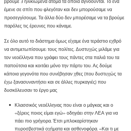
βρούμε 3 ηλικιωμένα άτομα τα οποία αγνοούνται. Το ένα
έμενε σε σπίτι που φλεγόταν και δεν μπορούσαμε να
προσεγγίσουμε. Τα άλλα δύο δεν μπορέσαμε να τα βρούμε
παρόλες τις έρευνες που κάναμε.
Σε όλο αυτό το διάστημα όμως είχαμε ένα τεράστιο εχθρό
να αντιμετωπίσουμε: τους πολίτες. Δυστυχώς μιλάμε για
τον νεοέλληνα που γράφει τους πάντες στα παλιά του τα
παπούτσια και κοιτάει μόνο την πάρτυ του. Ας δούμε
κάποια γεγονότα που συνέβησαν χθες (που δυστυχώς τα
έχω ξανασυναντήσει και σε άλλες πυρκαγιές) που
δυσκόλευσαν το έργο μας
Κλασσικός νεοέλληνας που είναι ο μάγκας και ο
«ξέρεις ποιος είμαι εγώ» οδηγάει στην ΛΕΑ για να
πάει πιο γρήγορα. Έτσι μπλοκαρίστηκαν
πυροσβεστικά οχήματα και ασθενοφόρα. «Και τι με