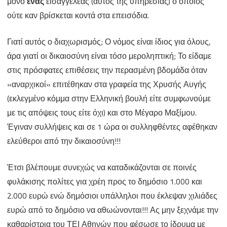
μόνο
ένας
εισαγγελέας (αυτός της υπηρεσίας) ο οποίος
ούτε καν βρίσκεται κοντά στα επεισόδια.
Γιατί αυτός ο διαχωρισμός; Ο νόμος είναι ίδιος για όλους,
άρα γιατί οι δικαιοσύνη είναι τόσο μεροληπτική; Το είδαμε
στις πρόσφατες επιθέσεις την περασμένη βδομάδα όταν
«αναρχικοί» επιτέθηκαν στα γραφεία της Χρυσής Αυγής
(εκλεγμένο κόμμα στην Ελληνική βουλή είτε συμφωνούμε
με τις απόψεις τους είτε όχι) και στο Μέγαρο Μαξίμου.
Έγιναν συλλήψεις και σε 1 ώρα οι συλληφθέντες αφέθηκαν
ελεύθεροι από την δικαιοσύνη!!!
Έτσι βλέπουμε συνεχώς να καταδικάζονται σε ποινές
φυλάκισης πολίτες για χρέη προς το δημόσιο 1.000 και
2.000 ευρώ ενώ δημόσιοι υπάλληλοι που έκλεψαν χιλιάδες
ευρώ από το δημόσιο να αθωώνονται!!! Ας μην ξεχνάμε την
καθαρίστρια του ΤΕΙ Αθηνών που φέσωσε το ίδρυμα με