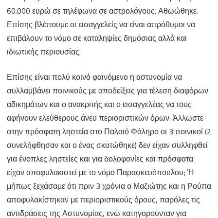
60.000 ευρώ σε τηλέφωνα σε αστρολόγους. Αθωώθηκε.
Επίσης βλέπουμε οι εισαγγελείς να είναι απρόθυμοι να
επιβάλουν το νόμο σε καταληψίες δημόσιας αλλά και
ιδιωτικής περιουσίας.
Επίσης είναι πολύ κοινό φαινόμενο η αστυνομία να
συλλαμβάνει ποινικούς με αποδείξεις για τέλεση διαφόρων
αδικημάτων και ο ανακριτής και ο εισαγγελέας να τους
αφήνουν ελεύθερους άνευ περιοριστικών όρων. Άλλωστε
στην πρόσφατη ληστεία στο Παλαιό Φάληρο οι 3 ποινικοί (2
συνελήφθησαν και ο ένας σκοτώθηκε) δεν είχαν συλληφθεί
για ένοπλες ληστείες και για δολοφονίες και πρόσφατα
είχαν αποφυλακιστεί με το νόμο Παρασκευόπουλου; Ή
μήπως ξεχάσαμε ότι πριν 3 χρόνια ο Μαζιώτης και η Ρούπα
αποφυλακίστηκαν με περιοριστικούς όρους, παρόλες τις
αντιδράσεις της Αστυνομίας, ενώ κατηγορούνταν για