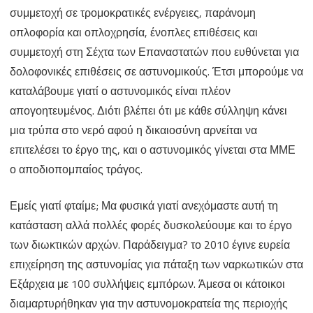
συμμετοχή σε τρομοκρατικές ενέργειες, παράνομη
οπλοφορία και οπλοχρησία, ένοπλες επιθέσεις και
συμμετοχή στη Σέχτα των Επαναστατών που ευθύνεται για
δολοφονικές επιθέσεις σε αστυνομικούς. Έτσι μπορούμε να
καταλάβουμε γιατί ο αστυνομικός είναι πλέον
απογοητευμένος. Διότι βλέπει ότι με κάθε σύλληψη κάνει
μια τρύπα στο νερό αφού η δικαιοσύνη αρνείται να
επιτελέσει το έργο της, και ο αστυνομικός γίνεται στα ΜΜΕ
ο αποδιοπομπαίος τράγος.
Εμείς γιατί φταίμε; Μα φυσικά γιατί ανεχόμαστε αυτή τη
κατάσταση αλλά πολλές φορές δυσκολεύουμε και το έργο
των διωκτικών αρχών. Παράδειγμα? το 2010 έγινε ευρεία
επιχείρηση της αστυνομίας για πάταξη των ναρκωτικών στα
Εξάρχεια με 100 συλλήψεις εμπόρων. Άμεσα οι κάτοικοι
διαμαρτυρήθηκαν για την αστυνομοκρατεία της περιοχής