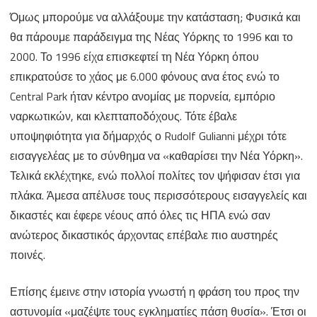
Όμως μπορούμε να αλλάξουμε την κατάσταση; Φυσικά και
θα πάρουμε παράδειγμα της Νέας Υόρκης το 1996 και το
2000. Το 1996 είχα επισκεφτεί τη Νέα Υόρκη όπου
επικρατούσε το χάος με 6.000 φόνους ανα έτος ενώ το
Central Park ήταν κέντρο ανομίας με πορνεία, εμπόριο
ναρκωτικών, και κλεπταποδόχους. Τότε έβαλε
υποψηφιότητα για δήμαρχός ο Rudolf Gulianni μέχρι τότε
εισαγγελέας με το σύνθημα να «καθαρίσει την Νέα Υόρκη».
Τελικά εκλέχτηκε, ενώ πολλοί πολίτες τον ψήφισαν έτσι για
πλάκα. Άμεσα απέλυσε τους περισσότερους εισαγγελείς και
δικαστές και έφερε νέους από όλες τις ΗΠΑ ενώ σαν
ανώτερος δικαστικός άρχοντας επέβαλε πιο αυστηρές
ποινές.
Επίσης έμεινε στην ιστορία γνωστή η φράση του προς την
αστυνομία «μαζέψτε τους εγκληματίες πάση θυσία». Έτσι οι