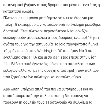
αστυνομικοί βγήκαν στους δρόμους και μέσα σε ένα έτος η
κατάσταση άλλαξε.
Πλέον οι 6.000 φόνοι μειώθηκαν σε 400 το έτος για μια
πόλη 15 εκατομμυρίων κατοίκων ενώ το έγκλημα μειώθηκε
δραστικά. Έτσι πλέον οι περισσότεροι Νεουορκέζοι
κυκλοφορούν με ασφάλεια στους δρόμους ενώ αυξήθηκε η
αγάπη τους για την αστυνομία. Το ίδιο πραγματοποιήθηκε
10 χρόνια μετά στην Washington DC που ήταν Νο 3 σε
εγκλήματα στις ΗΠΑ και μέσα σε 1 έτος έπεσε στην θέση
32!!! Βέβαια αυτά έγιναν όχι μόνο με το αποτέλεσμα των
εκλογών αλλά και με την συνεχή υποστήριξη των πολιτών
που ζητούσαν ένα καλύτερο και ασφαλές αύριο.
Άρα λύση υπάρχει απλά πρέπει να ξυπνήσουμε και να
απαιτήσουμε από την πολιτεία και τη δικαιοσύνη να
πράξουν τη δουλεία τους. Η αστυνομία να συλλάβει τα