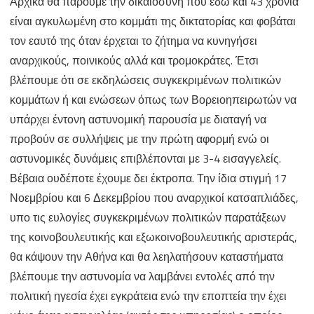
Αρχικά θα πάρουμε την δικαιοσύνη που εδώ και 43 χρόνια
είναι αγκυλωμένη στο κομμάτι της δικτατορίας και φοβάται
τον εαυτό της όταν έρχεται το ζήτημα να κυνηγήσει
αναρχικούς, ποινικούς αλλά και τρομοκράτες. Έτσι
βλέπουμε ότι σε εκδηλώσεις συγκεκριμένων πολιτικών
κομμάτων ή και ενώσεων όπως των Βορειοηπειρωτών να
υπάρχει έντονη αστυνομική παρουσία με διαταγή να
προβούν σε συλλήψεις με την πρώτη αφορμή ενώ οι
αστυνομικές δυνάμεις επιβλέπονται με 3-4 εισαγγελείς.
Βέβαια ουδέποτε έχουμε δει έκτροπα. Την ίδια στιγμή 17
Νοεμβρίου και 6 Δεκεμβρίου που αναρχικοί κατσαπλιάδες,
υπο τις ευλογίες συγκεκριμένων πολιτικών παρατάξεων
της κοινοβουλευτικής και εξωκοινοβουλευτικής αριστεράς,
θα κάψουν την Αθήνα και θα λεηλατήσουν καταστήματα
βλέπουμε την αστυνομία να λαμβάνει εντολές από την
πολιτική ηγεσία έχει εγκράτεια ενώ την εποπτεία την έχει