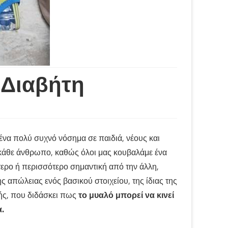
 Διαβήτη
ένα πολύ συχνό νόσημα σε παιδιά, νέους και
ε κάθε άνθρωπο, καθώς όλοι μας κουβαλάμε ένα
ότερο ή περισσότερο σημαντική από την άλλη,
ς απώλειας ενός βασικού στοιχείου, της ίδιας της
ής, που διδάσκει πως
το μυαλό μπορεί να κινεί
.