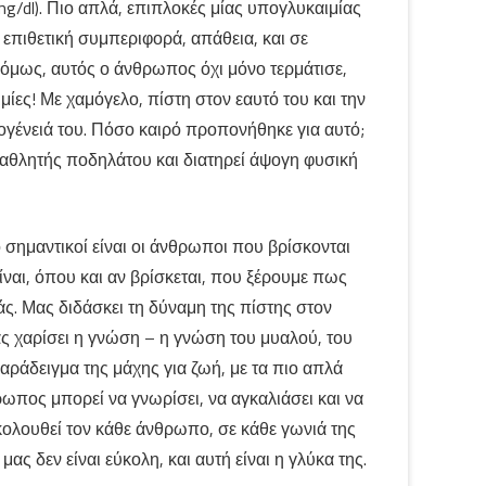
g/dl). Πιο απλά, επιπλοκές μίας υπογλυκαιμίας
 επιθετική συμπεριφορά, απάθεια, και σε
 όμως, αυτός ο άνθρωπος όχι μόνο τερμάτισε,
μίες! Με χαμόγελο, πίστη στον εαυτό του και την
ογένειά του. Πόσο καιρό προπονήθηκε για αυτό;
ταθλητής ποδηλάτου και διατηρεί άψογη φυσική
 σημαντικοί είναι οι άνθρωποι που βρίσκονται
είναι, όπου και αν βρίσκεται, που ξέρουμε πως
μάς. Μας διδάσκει τη δύναμη της πίστης στον
ς χαρίσει η γνώση – η γνώση του μυαλού, του
αράδειγμα της μάχης για ζωή, με τα πιο απλά
ωπος μπορεί να γνωρίσει, να αγκαλιάσει και να
ακολουθεί τον κάθε άνθρωπο, σε κάθε γωνιά της
μας δεν είναι εύκολη, και αυτή είναι η γλύκα της.