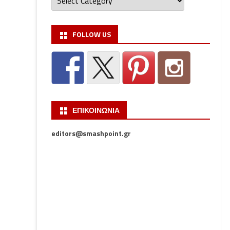
FOLLOW US
ΕΠΙΚΟΙΝΩΝΙΑ
editors@smashpoint.gr