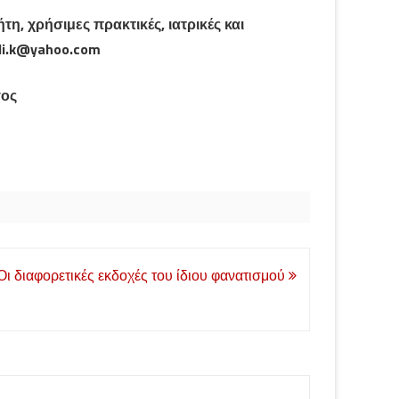
η, χρήσιμες πρακτικές, ιατρικές και
idi.k@yahoo.com
γος
Οι διαφορετικές εκδοχές του ίδιου φανατισμού