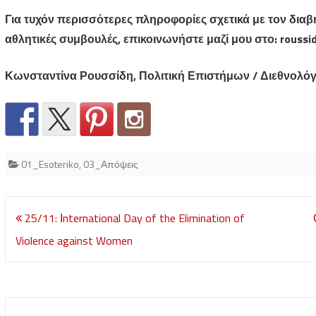
Για τυχόν περισσότερες πληροφορίες σχετικά με τον διαβήτ
αθλητικές συμβουλές, επικοινωνήστε μαζί μου στο: rouss
Κωνσταντίνα Ρουσσίδη, Πολιτική Επιστήμων / Διεθνολό
01_Esoteriko
,
03_Απόψεις
Post
25/11: Ιnternational Day of the Elimination of
navigation
Violence against Women