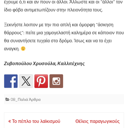
έχουμε ό,τι και αν πουν οι άλλοι. Άλλωστε και οι ”άλλοι” τον
ίδιο φόβο αντιμετωπίζουν στην πλειονότητα τους.
Ξεκνήστε λοιπον με την πιο απλή και όμορφη ”άσκηση
θάρρους”: πείτε μια χαμογελαστή καλημέρα σε κάποιον που
θα συναντήσετε τυχαία στο δρόμο. Ίσως και να το έχει
αναγκη.
Ζυβοπούλου Χρυσούλα, Καλλιτέχνης
08_Παλιά Άρθρα
Post
Το πέπλο του λαϊκισμού
Θέλεις παραγωγικούς