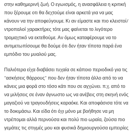
στην καθημερινή ζωή. Ο εγωισμός, η ανασφάλεια η κριτική
που ξέρουμε οτι θα δεχτούμε είναι αρκετά για να μας
κάνουν να την αποφεύγουμε. Κι αν είμαστε και πιο κλειστοί/
ντροπαλοί χαρακτήρες τότε μας φαίνεται το λιγότερο
τρομαχτικό να εκτεθούμε. Αν όμως καταφέρουμε να το
αντιμετωπίσουμε θα δούμε ότι δεν ήταν τίποτα παρά ένα
εμπόδιο του μυαλού μας.
Παλιότερα είχα διαβάσει τυχαία σε κάποιο περιοδικό για τις
“ασκήσεις θάρρους” που δεν ήταν τίποτα άλλο από το να
κάνεις μια φορά στο τόσο κάτι που σε αγχώνει. π.χ. από το
να μιλήσεις σε έναν άγνωστο ως να ανέβεις στη σκηνή ενός
μαγαζιού να τραγουδήσεις καραόκε. Και αποφάσισα τότε να
το δοκιμάσω. Και είδα ότι όχι μόνο με βοήθησε να μη
ντρέπομαι αλλά περνούσα και πολύ πιο ωραία, ζούσα πιο
γεμάτες τις στιγμές μου και φυσικά δημιουργούσα εμπειρίες