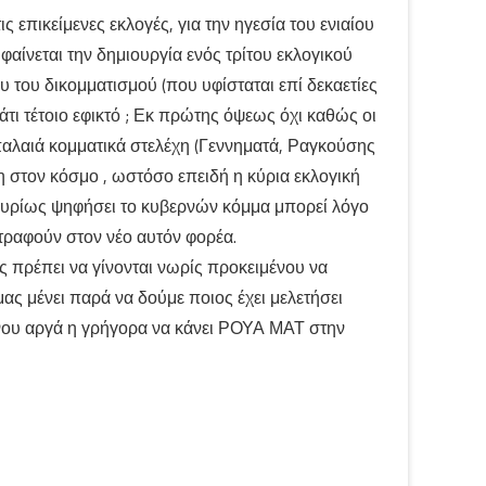
επικείμενες εκλογές, για την ηγεσία του ενιαίου
αίνεται την δημιουργία ενός τρίτου εκλογικού
υ του δικομματισμού (που υφίσταται επί δεκαετίες
άτι τέτοιο εφικτό ; Εκ πρώτης όψεως όχι καθώς οι
παλαιά κομματικά στελέχη (Γεννηματά, Ραγκούσης
ση στον κόσμο , ωστόσο επειδή η κύρια εκλογική
 κυρίως ψηφήσει το κυβερνών κόμμα μπορεί λόγο
στραφούν στον νέο αυτόν φορέα.
ις πρέπει να γίνονται νωρίς προκειμένου να
ας μένει παρά να δούμε ποιος έχει μελετήσει
ένου αργά η γρήγορα να κάνει ΡΟΥΑ ΜΑΤ στην