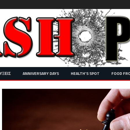
Skip
ΥΞΕΙΣ
ANNIVERSARY DAYS
HEALTH’S SPOT
FOOD FR
to
content