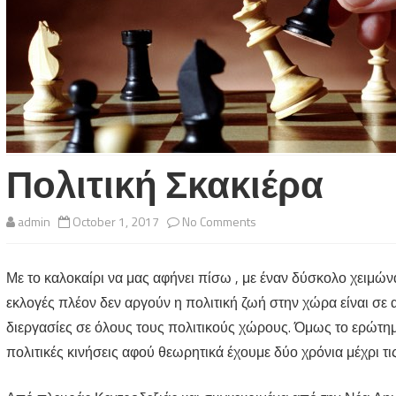
Πολιτική Σκακιέρα
on
admin
October 1, 2017
No Comments
Πολιτική
Με το καλοκαίρι να μας αφήνει πίσω , με έναν δύσκολο χειμώνα 
Σκακιέρα
εκλογές πλέον δεν αργούν η πολιτική ζωή στην χώρα είναι σε 
διεργασίες σε όλους τους πολιτικούς χώρους. Όμως το ερώτημα
πολιτικές κινήσεις αφού θεωρητικά έχουμε δύο χρόνια μέχρι τις