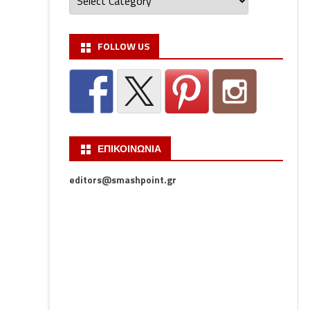
FOLLOW US
ΕΠΙΚΟΙΝΩΝΙΑ
editors@smashpoint.gr