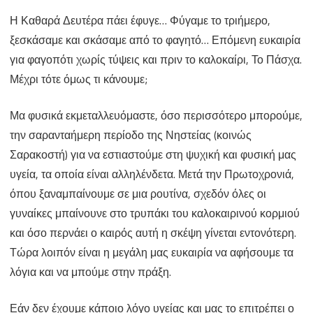
Η Καθαρά Δευτέρα πάει έφυγε… Φύγαμε το τριήμερο,
και…
ξεσκάσαμε και σκάσαμε από το φαγητό… Επόμενη ευκαιρία
φύγαμε
για φαγοπότι χωρίς τύψεις και πριν το καλοκαίρι, Το Πάσχα.
για
Μέχρι τότε όμως τι κάνουμε;
καλοκαίρι!
Μα φυσικά εκμεταλλευόμαστε, όσο περισσότερο μπορούμε,
την σαρανταήμερη περίοδο της Νηστείας (κοινώς
Σαρακοστή) για να εστιαστούμε στη ψυχική και φυσική μας
υγεία, τα οποία είναι αλληλένδετα. Μετά την Πρωτοχρονιά,
όπου ξαναμπαίνουμε σε μια ρουτίνα, σχεδόν όλες οι
γυναίκες μπαίνουνε στο τρυπάκι του καλοκαιρινού κορμιού
και όσο περνάει ο καιρός αυτή η σκέψη γίνεται εντονότερη.
Τώρα λοιπόν είναι η μεγάλη μας ευκαιρία να αφήσουμε τα
λόγια και να μπούμε στην πράξη.
Εάν δεν έχουμε κάποιο λόγο υγείας και μας το επιτρέπει ο