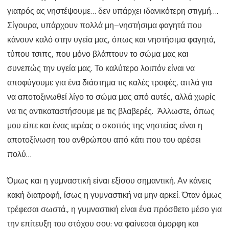
γιατρός ας νηστέψουμε… δεν υπάρχει ιδανικότερη στιγμή….
Σίγουρα, υπάρχουν πολλά μη–νηστήσιμα φαγητά που
κάνουν καλό στην υγεία μας, όπως και νηστήσιμα φαγητά,
τύπου τσιπς, που μόνο βλάπτουν το σώμα μας και
συνεπώς την υγεία μας. Το καλύτερο λοιπόν είναι να
αποφύγουμε για ένα διάστημα τις καλές τροφές, απλά για
να αποτοξινωθεί λίγο το σώμα μας από αυτές, αλλά χωρίς
να τις αντικαταστήσουμε με τις βλαβερές. Άλλωστε, όπως
μου είπε και ένας ιερέας ο σκοπός της νηστείας είναι η
αποτοξίνωση του ανθρώπου από κάτι που του αρέσει
πολύ…
Όμως και η γυμναστική είναι εξίσου σημαντική. Αν κάνεις
κακή διατροφή, ίσως η γυμναστική να μην αρκεί. Όταν όμως
τρέφεσαι σωστά., η γυμναστική είναι ένα πρόσθετο μέσο για
την επίτευξη του στόχου σου: να φαίνεσαι όμορφη και