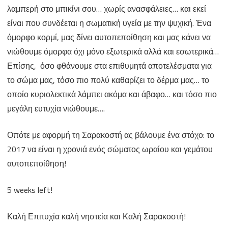
λαμπερή στο μπικίνι σου… χωρίς ανασφάλειες… και εκεί
είναι που συνδέεται η σωματική υγεία με την ψυχική. Ένα
όμορφο κορμί, μας δίνει αυτοπεποίθηση και μας κάνει να
νιώθουμε όμορφα όχι μόνο εξωτερικά αλλά και εσωτερικά…
Επίσης, όσο φθάνουμε στα επιθυμητά αποτελέσματα για
το σώμα μας, τόσο πιο πολύ καθαρίζει το δέρμα μας… το
οποίο κυριολεκτικά λάμπει ακόμα και άβαφο… και τόσο πιο
μεγάλη ευτυχία νιώθουμε….
Οπότε με αφορμή τη Σαρακοστή ας βάλουμε ένα στόχο: το
2017 να είναι η χρονιά ενός σώματος ωραίου και γεμάτου
αυτοπεποίθηση!
5 weeks left!
Καλή Επιτυχία καλή νηστεία και Καλή Σαρακοστή!