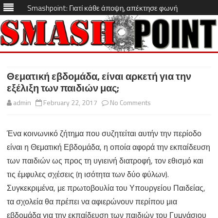
Smashpoint: Γιατί κάθε άποψη, απέκτησε φωνή
Skip
to
content
Θεματική εβδομάδα, είναι αρκετή για την
εξέλιξη των παιδιών μας;
on
admin
February 22, 2017
No Comments
Θεματική
Ένα κοινωνικό ζήτημα που συζητείται αυτήν την περίοδο
εβδομάδα,
είναι η Θεματική Εβδομάδα, η οποία αφορά την εκπαίδευση
είναι
των παιδιών ως προς τη υγιεινή διατροφή, τον εθισμό και
αρκετή
τις έμφυλες σχέσεις (η ισότητα των δύο φύλων).
Συγκεκριμένα, με πρωτοβουλία του Υπουργείου Παιδείας,
για
τα σχολεία θα πρέπει να αφιερώνουν περίπου μια
την
εβδομάδα για την εκπαίδευση των παιδιών του Γυμνάσιου