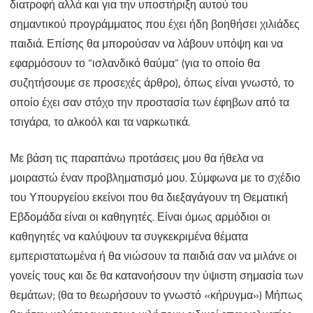
διατροφή αλλά και για την υποστήριξη αυτού του
σημαντικού προγράμματος που έχει ήδη βοηθήσει χιλιάδες
παιδιά. Επίσης θα μπορούσαν να λάβουν υπόψη και να
εφαρμόσουν το “ισλανδικό θαύμα” (για το οποίο θα
συζητήσουμε σε προσεχές άρθρο), όπως είναι γνωστό, το
οποίο έχει σαν στόχο την προστασία των έφηβων από τα
τσιγάρα, το αλκοόλ και τα ναρκωτικά.
Με βάση τις παραπάνω προτάσεις μου θα ήθελα να
μοιραστώ έναν προβληματισμό μου. Σύμφωνα με το σχέδιο
του Υπουργείου εκείνοι που θα διεξαγάγουν τη Θεματική
Εβδομάδα είναι οι καθηγητές. Είναι όμως αρμόδιοι οι
καθηγητές να καλύψουν τα συγκεκριμένα θέματα
εμπεριστατωμένα ή θα νιώσουν τα παιδιά σαν να μιλάνε οι
γονείς τους και δε θα κατανοήσουν την ύψιστη σημασία των
θεμάτων; (θα το θεωρήσουν το γνωστό «κήρυγμα») Μήπως