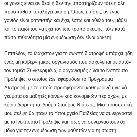
οι γονείς είναι ανίδεοι ή δεν την υποστηρίζουν τότε η όλη
προσπάθεια καταλήγει άκαιρη. Όπως επίσης, αν ένας
γονιός είναι ρατσιστής και έχει, έστω και άθελα του, μάθει
και το παιδί του να έχει τον ίδιο τρόπο σκέψης, τότε κατά
πάσα πιθανότητα μία ενημέρωση δεν είναι αρκετή.
Επιπλέον, τουλάχιστον για τη σωστή διατροφή υπάρχει ήδη
ένας μη κυβερνητικός οργανισμός που ασχολείται με αυτόν
τον τομέα. Συγκεκριμένα, ο οργανισμός είναι το Ινστιτούτο
Πρόληψις, ο οποίος έχει εφαρμόσει το Πρόγραμμα
ΔΙΑτροφή, με το οποίο προσφέρονται καθημερινά υγιεινά
γεύματα σε μαθητές κοινωνικοοικονομικών περιοχών, με
κύριο δωρητή το Ιδρύμα Σταύρος Νιάρχος. Μια προσωπική
μου σκέψη θα ήτανε το Υπουργείο Παιδείας να συνεργαστεί
με το Ινστιτούτο Πρόληψις και ίσως να συνεργαστούν όχι
μόνο για την ενημέρωση των μαθητών για τη σωστή