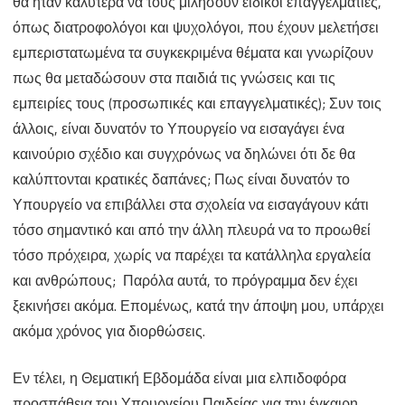
θα ήταν καλύτερα να τους μιλήσουν ειδικοί επαγγελματίες,
όπως διατροφολόγοι και ψυχολόγοι, που έχουν μελετήσει
εμπεριστατωμένα τα συγκεκριμένα θέματα και γνωρίζουν
πως θα μεταδώσουν στα παιδιά τις γνώσεις και τις
εμπειρίες τους (προσωπικές και επαγγελματικές); Συν τοις
άλλοις, είναι δυνατόν το Υπουργείο να εισαγάγει ένα
καινούριο σχέδιο και συγχρόνως να δηλώνει ότι δε θα
καλύπτονται κρατικές δαπάνες; Πως είναι δυνατόν το
Υπουργείο να επιβάλλει στα σχολεία να εισαγάγουν κάτι
τόσο σημαντικό και από την άλλη πλευρά να το προωθεί
τόσο πρόχειρα, χωρίς να παρέχει τα κατάλληλα εργαλεία
και ανθρώπους; Παρόλα αυτά, το πρόγραμμα δεν έχει
ξεκινήσει ακόμα. Επομένως, κατά την άποψη μου, υπάρχει
ακόμα χρόνος για διορθώσεις.
Εν τέλει, η Θεματική Εβδομάδα είναι μια ελπιδοφόρα
προσπάθεια του Υπουργείου Παιδείας για την έγκαιρη