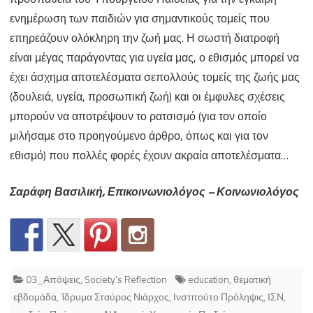
ενημέρωση των παιδιών για σημαντικούς τομείς που
επηρεάζουν ολόκληρη την ζωή μας. Η σωστή διατροφή
είναι μέγας παράγοντας για υγεία μας, ο εθισμός μπορεί να
έχει άσχημα αποτελέσματα σεπολλούς τομείς της ζωής μας
(δουλειά, υγεία, προσωπική ζωή) και οι έμφυλες σχέσεις
μπορούν να αποτρέψουν το ρατσισμό (για τον οποίο
μιλήσαμε στο προηγούμενο άρθρο, όπως και για τον
εθισμό) που πολλές φορές έχουν ακραία αποτελέσματα…
Σαράφη Βασιλική, Επικοινωνιολόγος – Κοινωνιολόγος
03_Απόψεις
,
Society's Reflection
education
,
θεματική
εβδομάδα
,
Ίδρυμα Σταύρος Νιάρχος
,
Ινστιτούτο Πρόληψις
,
ΙΣΝ
,