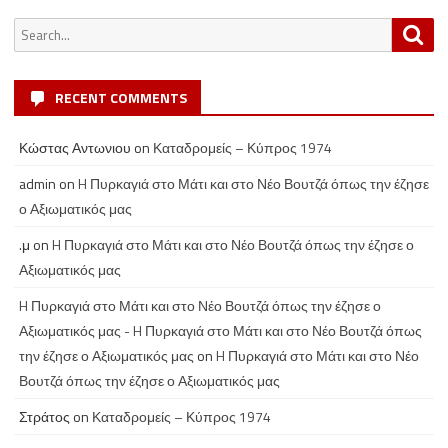
Search
Sea
for:
RECENT COMMENTS
Κώστας Αντωνιου
on
Καταδρομείς – Κύπρος 1974
admin
on
H Πυρκαγιά στο Μάτι και στο Νέο Βουτζά όπως την έζησε
ο Αξιωματικός μας
.μ
on
H Πυρκαγιά στο Μάτι και στο Νέο Βουτζά όπως την έζησε ο
Αξιωματικός μας
H Πυρκαγιά στο Μάτι και στο Νέο Βουτζά όπως την έζησε ο
Αξιωματικός μας - H Πυρκαγιά στο Μάτι και στο Νέο Βουτζά όπως
την έζησε ο Αξιωματικός μας
on
H Πυρκαγιά στο Μάτι και στο Νέο
Βουτζά όπως την έζησε ο Αξιωματικός μας
Στράτος
on
Καταδρομείς – Κύπρος 1974