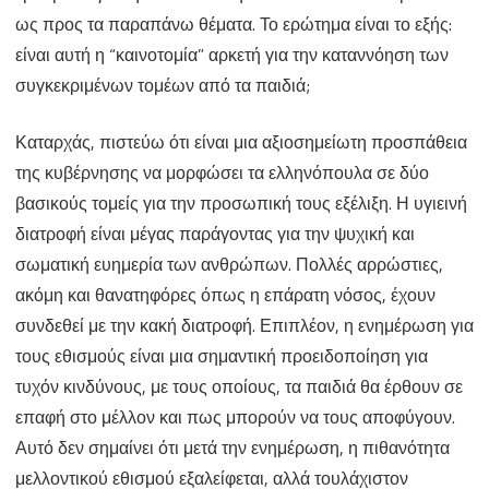
εξέλιξη
ως προς τα παραπάνω θέματα. Το ερώτημα είναι το εξής:
των
είναι αυτή η “καινοτομία” αρκετή για την καταννόηση των
συγκεκριμένων τομέων από τα παιδιά;
παιδιών
μας;
Καταρχάς, πιστεύω ότι είναι μια αξιοσημείωτη προσπάθεια
της κυβέρνησης να μορφώσει τα ελληνόπουλα σε δύο
βασικούς τομείς για την προσωπική τους εξέλιξη. Η υγιεινή
διατροφή είναι μέγας παράγοντας για την ψυχική και
σωματική ευημερία των ανθρώπων. Πολλές αρρώστιες,
ακόμη και θανατηφόρες όπως η επάρατη νόσος, έχουν
συνδεθεί με την κακή διατροφή. Επιπλέον, η ενημέρωση για
τους εθισμούς είναι μια σημαντική προειδοποίηση για
τυχόν κινδύνους, με τους οποίους, τα παιδιά θα έρθουν σε
επαφή στο μέλλον και πως μπορούν να τους αποφύγουν.
Αυτό δεν σημαίνει ότι μετά την ενημέρωση, η πιθανότητα
μελλοντικού εθισμού εξαλείφεται, αλλά τουλάχιστον